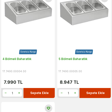
Ücretsiz Kargo
Ücretsiz Kargo
4 Bölmeli Baharatlık
5 Bölmeli Baharatlık
1T.7490.00004.00
1T.7490.00005.00
7.990
TL
8.947
TL
Sepete Ekle
Sepete Ekle