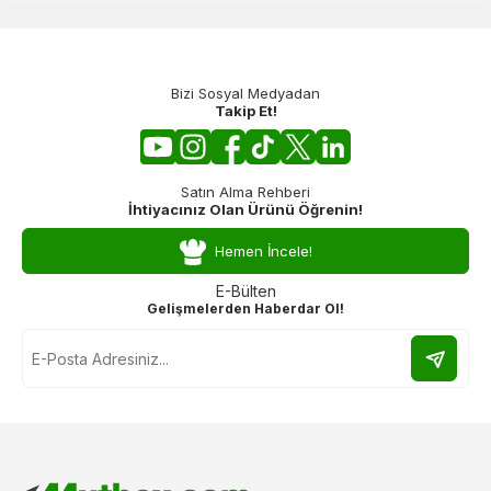
Bizi Sosyal Medyadan
Takip Et!
Satın Alma Rehberi
İhtiyacınız Olan Ürünü Öğrenin!
Hemen İncele!
E-Bülten
Gelişmelerden Haberdar Ol!