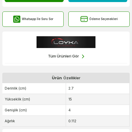
Whatsapp İle Soru Sor
Ödeme Seçenekleri
Tüm Ürünleri Gör
Ürün
Özellikler
Derinlik (cm)
2.7
Yükseklik (cm)
15
Genişlik (cm)
4
Ağırlık
0.112