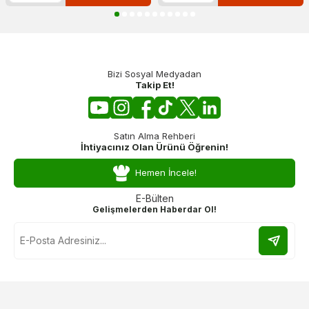
Bizi Sosyal Medyadan
Takip Et!
Satın Alma Rehberi
İhtiyacınız Olan Ürünü Öğrenin!
Hemen İncele!
E-Bülten
Gelişmelerden Haberdar Ol!