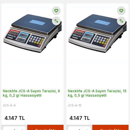
Necklife JCS-A Sayım Terazisi, 6
Necklife JCS-A Sayım Terazisi, 15
kg, 0,2 gr Hassasiyetli
kg, 0,5 gr Hassasiyetli
JCS-A-6
JCS-A-15
4.147
TL
4.147
TL