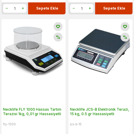
Sepete Ekle
Sepete Ekle
Necklife FLY 1000 Hassas Tartım
Necklife JCS-B Elektronik Terazi,
Terazisi 1kg, 0,01 gr Hassasiyetli
15 kg, 0.5 gr Hassasiyetli
fly-1000
jcs-b-15