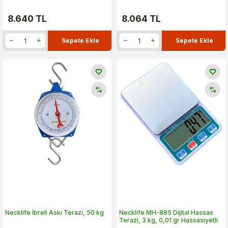
8.640
TL
8.064
TL
Sepete Ekle
Sepete Ekle
Necklife İbreli Askı Terazi, 50 kg
Necklife MH-885 Dijital Hassas
Terazi, 3 kg, 0,01 gr Hassasiyetli