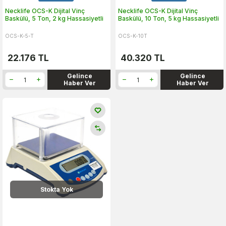
Necklife OCS-K Dijital Vinç
Necklife OCS-K Dijital Vinç
Baskülü, 5 Ton, 2 kg Hassasiyetli
Baskülü, 10 Ton, 5 kg Hassasiyetli
OCS-K-5-T
OCS-K-10T
22.176
TL
40.320
TL
Gelince
Gelince
Haber Ver
Haber Ver
Stokta Yok