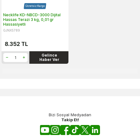
Ücretsiz Kargo
Necklife KD-NBCD-3000 Dijital
Hassas Terazi 3 kg, 0,01 gr
Hassasiyetli
GJNX5789
8.352
TL
Gelince
Haber Ver
Bizi Sosyal Medyadan
Takip Et!