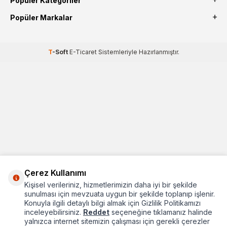
Popüler Kategoriler
Popüler Markalar
T
-Soft
E-Ticaret
Sistemleriyle Hazırlanmıştır.
Çerez Kullanımı
Kişisel verileriniz, hizmetlerimizin daha iyi bir şekilde
sunulması için mevzuata uygun bir şekilde toplanıp işlenir.
Konuyla ilgili detaylı bilgi almak için Gizlilik Politikamızı
inceleyebilirsiniz.
Reddet
seçeneğine tıklamanız halinde
yalnızca internet sitemizin çalışması için gerekli çerezler