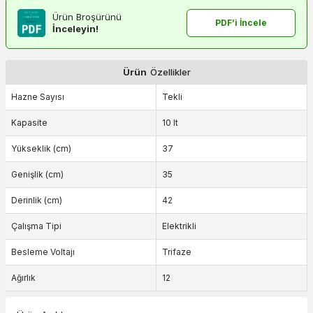
Ürün Broşürünü
PDF’i İncele
İnceleyin!
Ürün
Özellikler
Hazne Sayısı
Tekli
Kapasite
10 lt
Yükseklik (cm)
37
Genişlik (cm)
35
Derinlik (cm)
42
Çalışma Tipi
Elektrikli
Besleme Voltajı
Trifaze
Ağırlık
12