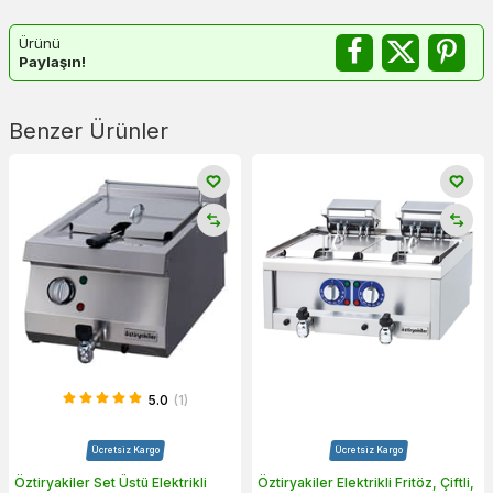
Ürünü
Paylaşın!
Benzer Ürünler
5.0
(1)
Ücretsiz Kargo
Ücretsiz Kargo
Öztiryakiler Set Üstü Elektrikli
Öztiryakiler Elektrikli Fritöz, Çiftli,