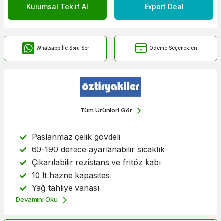
Kurumsal Teklif Al
Export Deal
Whatsapp İle Soru Sor
Ödeme Seçenekleri
Tüm Ürünleri Gör
Paslanmaz çelik gövdeli
60-190 derece ayarlanabilir sıcaklık
Çıkarılabilir rezistans ve fritöz kabı
10 lt hazne kapasitesi
Yağ tahliye vanası
Devamını Oku