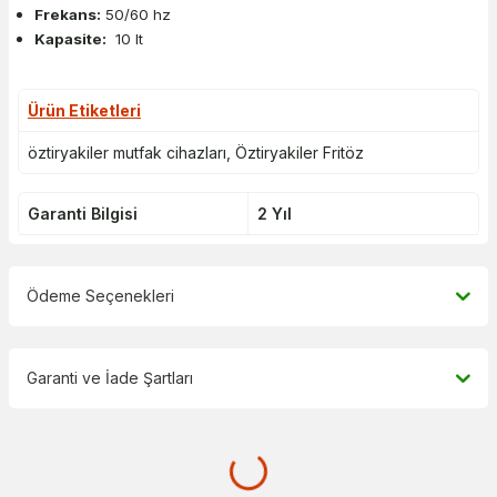
Frekans:
50/60 hz
Kapasite:
10 lt
Ürün Etiketleri
öztiryakiler mutfak cihazları
,
Öztiryakiler Fritöz
Garanti Bilgisi
2 Yıl
Ödeme Seçenekleri
Garanti ve İade Şartları