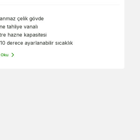
lanmaz çelik gövde
e tahliye vanalı
itre hazne kapasitesi
10 derece ayarlanabilir sıcaklık
 Oku