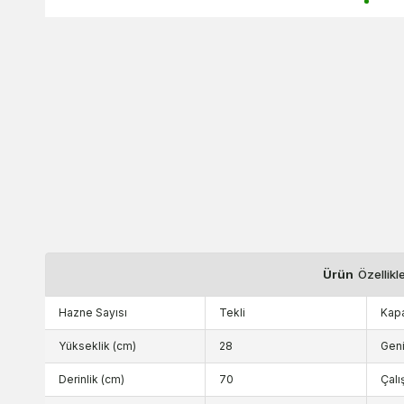
Ürün
Özellikl
Hazne Sayısı
Tekli
Kapa
Yükseklik (cm)
28
Geni
Derinlik (cm)
70
Çalı