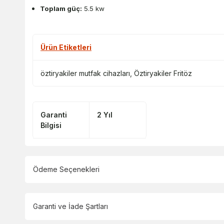
Toplam güç:
5.5 kw
Ürün Etiketleri
öztiryakiler mutfak cihazları
,
Öztiryakiler Fritöz
Garanti
2 Yıl
Bilgisi
Ödeme Seçenekleri
Garanti ve İade Şartları