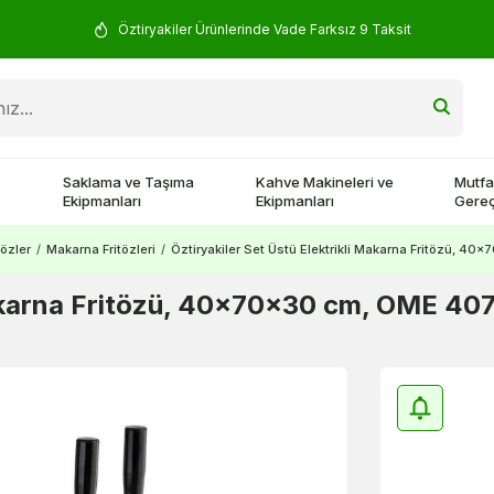
Öztiryakiler Ürünlerinde Vade Farksız 9 Taksit
Saklama ve Taşıma
Kahve Makineleri ve
Mutfa
Ekipmanları
Ekipmanları
Gereç
tözler
/
Makarna Fritözleri
/
Öztiryakiler Set Üstü Elektrikli Makarna Fritözü, 4
 Makarna Fritözü, 40x70x30 cm, OME 40