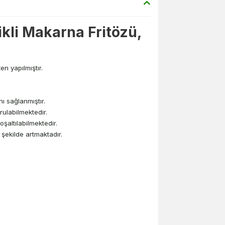
ikli Makarna Fritözü,
n yapılmıştır.
ı sağlanmıştır.
rulabilmektedir.
şaltılabilmektedir.
ı şekilde artmaktadır.