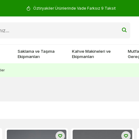
Yorum Yap 500 TL Kazan!
Saklama ve Taşıma
Kahve Makineleri ve
Mutfa
Ekipmanları
Ekipmanları
Gereç
ler