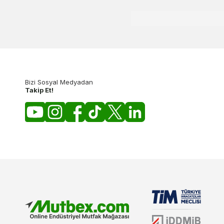
Bizi Sosyal Medyadan
Takip Et!