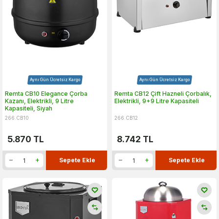
Aynı Gün Ücretsiz Kargo
Aynı Gün Ücretsiz Kargo
Remta CB10 Elegance Çorba
Remta CB12 Çift Hazneli Çorbalık,
Kazanı, Elektrikli, 9 Litre
Elektrikli, 9+9 Litre Kapasiteli
Kapasiteli, Siyah
266.CB10
266.CB12
5.870
TL
8.742
TL
Sepete Ekle
Sepete Ekle