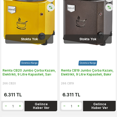
Stokta Yok
Stokta Yok
Ücretsiz Kargo
Ücretsiz Kargo
Remta CB20 Jumbo Çorba Kazanı,
Remta CB19 Jumbo Çorba Kazanı,
Elektrikli, 9 Litre Kapasiteli, Sarı
Elektrikli, 9 Litre Kapasiteli, Bakır
266.CB20
266.CB19
6.311
TL
6.311
TL
Gelince
Gelince
Haber Ver
Haber Ver