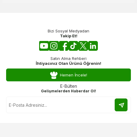
Bizi Sosyal Medyadan
Takip Et!
Satın Alma Rehberi
İhtiyacınız Olan Ürünü Öğrenin!
Hemen İncele!
E-Bülten
Gelişmelerden Haberdar Ol!