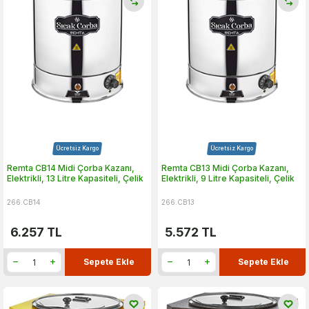
Ücretsiz Kargo
Ücretsiz Kargo
Remta CB14 Midi Çorba Kazanı,
Remta CB13 Midi Çorba Kazanı,
Elektrikli, 13 Litre Kapasiteli, Çelik
Elektrikli, 9 Litre Kapasiteli, Çelik
266.CB14
266.CB13
6.257
TL
5.572
TL
Sepete Ekle
Sepete Ekle