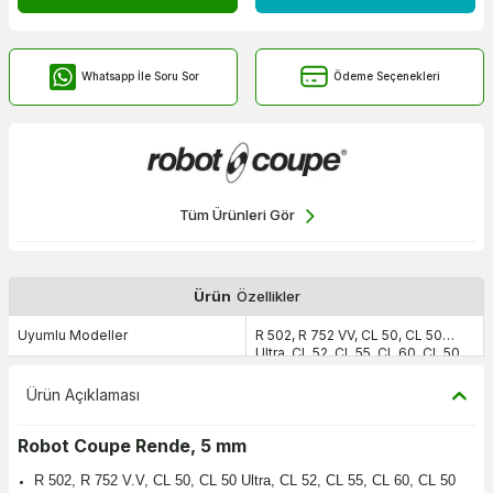
Whatsapp İle Soru Sor
Ödeme Seçenekleri
Tüm Ürünleri Gör
Ürün
Özellikler
Uyumlu Modeller
R 502, R 752 VV, CL 50, CL 50
Ultra, CL 52, CL 55, CL 60, CL 50
Gourmet
Ürün Açıklaması
Robot Coupe Rende, 5 mm
R 502, R 752 V.V, CL 50, CL 50 Ultra, CL 52, CL 55, CL 60, CL 50