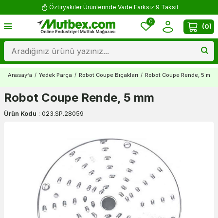
Öztiryakiler Ürünlerinde Vade Farksız 9 Taksit
0
(
0
)
Anasayfa
/
Yedek Parça
/
Robot Coupe Bıçakları
/
Robot Coupe Rende, 5 mm
Robot Coupe Rende, 5 mm
Ürün Kodu
:
023.SP.28059