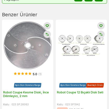
Benzer Ürünler
5.0
(1)
Aynı Gün Ücretsiz Kargo
Aynı Gün Ücretsiz Kargo
Avantajlı Ürün
Robot Coupe Kesme Diski, İnce
Robot Coupe 12 Bıçaklı Disk Seti
Dilimleyici, 2 mm
Kodu : 023.SP.28063
Kodu : 023.SP.1942