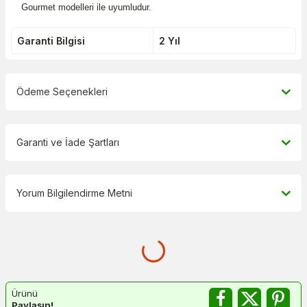
Gourmet modelleri ile uyumludur.
Garanti Bilgisi
2 Yıl
Ödeme Seçenekleri
Garanti ve İade Şartları
Yorum Bilgilendirme Metni
Ürünü
Paylaşın!