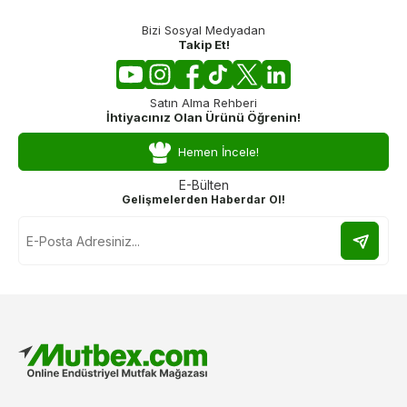
Bizi Sosyal Medyadan
Takip Et!
Satın Alma Rehberi
İhtiyacınız Olan Ürünü Öğrenin!
Hemen İncele!
E-Bülten
Gelişmelerden Haberdar Ol!