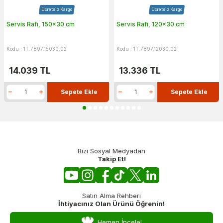
Ücretsiz Kargo
Ücretsiz Kargo
Servis Rafı, 150x30 cm
Servis Rafı, 120x30 cm
Kodu : 1T.7897.15030.02
Kodu : 1T.7897.12030.02
14.039
TL
13.336
TL
Sepete Ekle
Sepete Ekle
Bizi Sosyal Medyadan
Takip Et!
Satın Alma Rehberi
İhtiyacınız Olan Ürünü Öğrenin!
Hemen İncele!