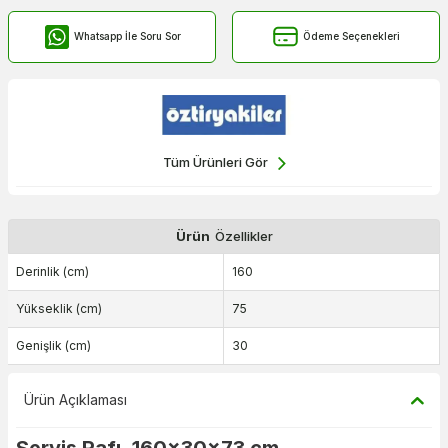
Whatsapp İle Soru Sor
Ödeme Seçenekleri
Tüm Ürünleri Gör
Ürün
Özellikler
Derinlik (cm)
160
Yükseklik (cm)
75
Genişlik (cm)
30
Ürün Açıklaması
Servis Rafı, 160x30x73 cm