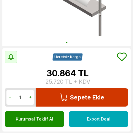
Ücretsiz Kargo
30.864
TL
25.720
TL + KDV
Sepete Ekle
Kurumsal Teklif Al
Export Deal