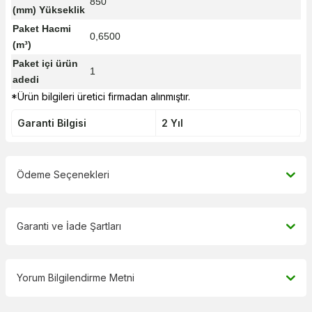
850
(mm) Yükseklik
Paket Hacmi
0,6500
(m³)
Paket içi ürün
1
adedi
*Ürün bilgileri üretici firmadan alınmıştır.
Garanti Bilgisi
2 Yıl
Ödeme Seçenekleri
Garanti ve İade Şartları
Yorum Bilgilendirme Metni