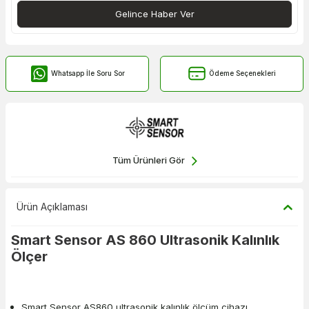
Gelince Haber Ver
Whatsapp İle Soru Sor
Ödeme Seçenekleri
Tüm Ürünleri Gör
Ürün Açıklaması
Smart Sensor AS 860 Ultrasonik Kalınlık
Ölçer
Smart Sensor AS860 ultrasonik kalınlık ölçüm cihazı,