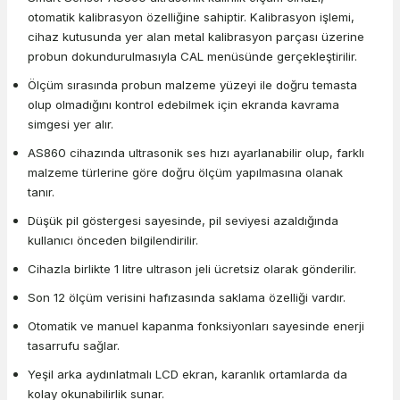
otomatik kalibrasyon özelliğine sahiptir. Kalibrasyon işlemi,
cihaz kutusunda yer alan metal kalibrasyon parçası üzerine
probun dokundurulmasıyla CAL menüsünde gerçekleştirilir.
Ölçüm sırasında probun malzeme yüzeyi ile doğru temasta
olup olmadığını kontrol edebilmek için ekranda kavrama
simgesi yer alır.
AS860 cihazında ultrasonik ses hızı ayarlanabilir olup, farklı
malzeme türlerine göre doğru ölçüm yapılmasına olanak
tanır.
Düşük pil göstergesi sayesinde, pil seviyesi azaldığında
kullanıcı önceden bilgilendirilir.
Cihazla birlikte 1 litre ultrason jeli ücretsiz olarak gönderilir.
Son 12 ölçüm verisini hafızasında saklama özelliği vardır.
Otomatik ve manuel kapanma fonksiyonları sayesinde enerji
tasarrufu sağlar.
Yeşil arka aydınlatmalı LCD ekran, karanlık ortamlarda da
kolay okunabilirlik sunar.