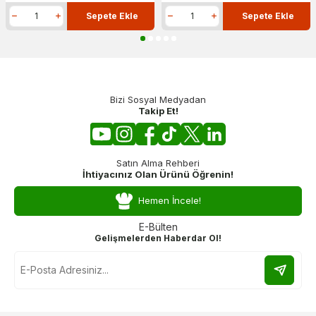
Sepete Ekle
Sepete Ekle
Bizi Sosyal Medyadan
Takip Et!
Satın Alma Rehberi
İhtiyacınız Olan Ürünü Öğrenin!
Hemen İncele!
E-Bülten
Gelişmelerden Haberdar Ol!