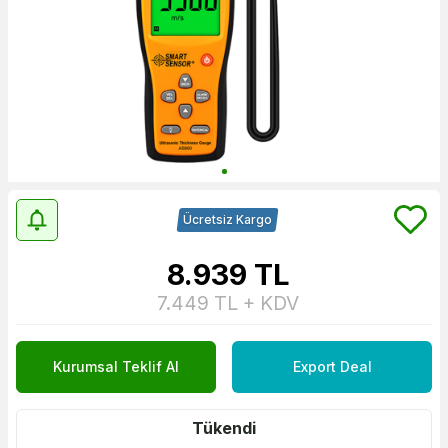
Ücretsiz Kargo
8.939
TL
7.449
TL + KDV
Kurumsal Teklif Al
Export Deal
Tükendi