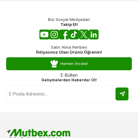
Bizi Sosyal Medyadan
Takip Et!
Satın Alma Rehberi
İhtiyacınız Olan Ürünü Öğrenin!
Hemen İncele!
E-Bülten
Gelişmelerden Haberdar Ol!