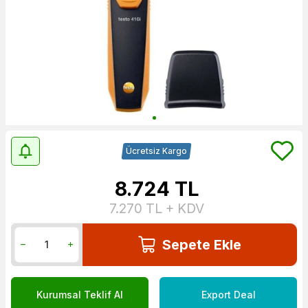
Ücretsiz Kargo
8.724
TL
7.270
TL + KDV
Sepete Ekle
Kurumsal Teklif Al
Export Deal