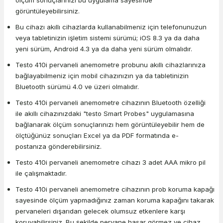
görüntüleyebilirsiniz.
Bu cihazı akıllı cihazlarda kullanabilmeniz için telefonunuzun
veya tabletinizin işletim sistemi sürümü; iOS 8.3 ya da daha
yeni sürüm, Android 4.3 ya da daha yeni sürüm olmalıdır.
Testo 410i pervaneli anemometre probunu akıllı cihazlarınıza
bağlayabilmeniz için mobil cihazınızın ya da tabletinizin
Bluetooth sürümü 4.0 ve üzeri olmalıdır.
Testo 410i pervaneli anemometre cihazının Bluetooth özelliği
ile akıllı cihazınızdaki "testo Smart Probes" uygulamasına
bağlanarak ölçüm sonuçlarınızı hem görüntüleyebilir hem de
ölçtüğünüz sonuçları Excel ya da PDF formatında e-
postanıza gönderebilirsiniz.
Testo 410i pervaneli anemometre cihazı 3 adet AAA mikro pil
ile çalışmaktadır.
Testo 410i pervaneli anemometre cihazının prob koruma kapağı
sayesinde ölçüm yapmadığınız zaman koruma kapağını takarak
pervaneleri dışarıdan gelecek olumsuz etkenlere karşı
koruyabilirsiniz. Bu şekilde pervane hasar görmez ve cihaz