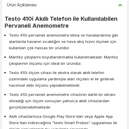
Ürün Açıklaması
Testo 410i Akıllı Telefon ile Kullanılabilen
Pervaneli Anemometre
Testo 410i pervaneli anemometre klima ve havalandırma gibi
alanlarda havanın sıcaklığını ve hava akış hızını ölçmek için
kullanılan çok hassas bir üründür.
Manfez çıkışlarını boyutlandırmakta kullanılmaktadır. Manfez
çıkışlarının ölçümü için ideal bir üründür.
Testo 410i ölçüm cihazı ile ekstra olarak akıllı telefon
üzerindeki uygulama yardımıyla alan ölçüleri el ile girilerek
hacimsel debi ölçümü yapılabilmektedir.
Testo 410i pervaneli anemometre cihazının dahili bir ekranı
olmadığı için ölçüm sonuçları yalnızca akıllı cihazlardan
görüntülenebilmektedir.
Akıllı cihazlarınıza Google Play Store'dan veya Apple App
Store'dan indireceğiniz "testo Smart Probes" uygulaması ile
ölçüm sonuçlarınızı bu uygulama sayesinde