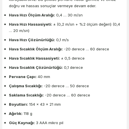
doğru ve hassas sonuçlar vermeye devam eder.
Hava Hızı Ölçüm Aralığı:
0,4 … 30 m/sn
Hava Hızı Hassasiyeti:
± (0,2 m/sn + %2 ölçüm değeri) (0,4
… 20 m/sn)
Hava Hızı Çözünürlüğü:
0,1 m/s
Hava Sıcaklık Ölçüm Aralığı:
-20 derece … 60 derece
Hava Sıcaklık Hassasiyeti:
± 0,5 derece
Hava Sıcaklık Çözünürlüğü:
0,1 derece
Pervane Çapı:
40 mm
Çalışma Sıcaklığı:
-20 derece … 50 derece
Saklama Sıcaklığı:
-20 derece … 60 derece
Boyutları:
154 x 43 x 21 mm
Ağırlık:
118 g
Güç Kaynağı:
3 AAA mikro pil