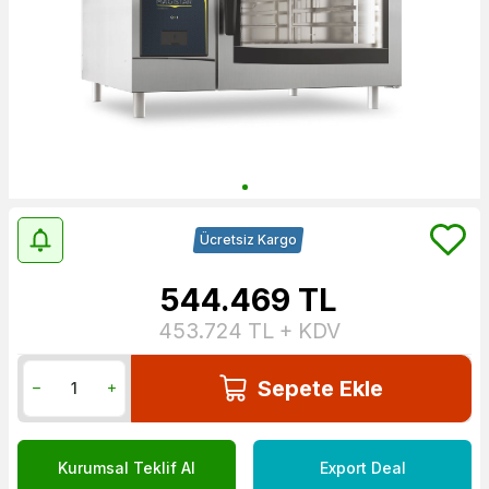
Ücretsiz Kargo
544.469
TL
453.724
TL + KDV
Sepete Ekle
Kurumsal Teklif Al
Export Deal