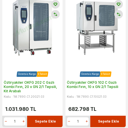
Ücretsiz Kargo
9 Taksit
Ücretsiz Kargo
9 Taksit
Öztiryakiler OKFG 202 C Gazlı
Öztiryakiler OKFG 102 C Gazlı
Kombi Fırın, 20 x GN 2/1 Tepsili,
Kombi Fırın, 10 x GN 2/1 Tepsili
Kit Arabalı
Kodu : 1M.7890.C1.20G21.03
Kodu : 1M.7890.C1.10G21.03
1.031.980
TL
682.798
TL
Sepete Ekle
Sepete Ekle