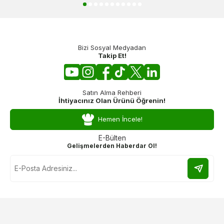
Bizi Sosyal Medyadan
Takip Et!
Satın Alma Rehberi
İhtiyacınız Olan Ürünü Öğrenin!
Hemen İncele!
E-Bülten
Gelişmelerden Haberdar Ol!