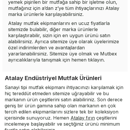
yemek pişirilen bir mutfağa sahip bir işletme olun,
mutfağınız için a’dan z’ye tüm ihtiyaçlarınızı Atalay
marka ürünlerle karşılayabilirsiniz.
Atalay mutfak ekipmanlarını en ucuz fiyatlarla
sitemizde bulabilir, diğer marka ürünlerle
karşılaştırabilir, sizin için en uygun ürünü satın
alabilirsiniz. Ayrıca sitemize üye olarak üyelerimize
özel indirimlerden ve avantajlardan
yararlanabilirsiniz. Sitemize üye olmak ve Mutbex
ayrıcalıklarıyla tanışmak için hemen tıklayın.
Atalay Endüstriyel Mutfak Ürünleri
Sanayi tipi mutfak ekipmanı ihtiyacınızı karşılamak için
hiç tereddüt etmeden sitemize uğrayabilir ve bu
markanın ürün çeşitlerini satın alabiliriniz. Son derece
geniş bir ürün gamına sahip olan markanın en çok
tercih edilen ekipmanlarını sizlere tek bir koleksiyon
içerisinde sunuyoruz. Hemen
Atalay fırın
çeşitlerini
incelemeye başlayabilir ve seçtiğiniz ürünü minimum