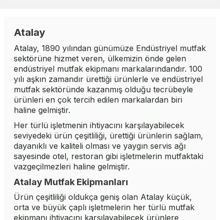
Atalay
Atalay, 1890 yılından günümüze Endüstriyel mutfak
sektörüne hizmet veren, ülkemizin önde gelen
endüstriyel mutfak ekipmanı markalarındandır. 100
yılı aşkın zamandır ürettiği ürünlerle ve endüstriyel
mutfak sektöründe kazanmış olduğu tecrübeyle
ürünleri en çok tercih edilen markalardan biri
haline gelmiştir.
Her türlü işletmenin ihtiyacını karşılayabilecek
seviyedeki ürün çeşitliliği, ürettiği ürünlerin sağlam,
dayanıklı ve kaliteli olması ve yaygın servis ağı
sayesinde otel, restoran gibi işletmelerin mutfaktaki
vazgeçilmezleri haline gelmiştir.
Atalay Mutfak Ekipmanları
Ürün çeşitliliği oldukça geniş olan Atalay küçük,
orta ve büyük çaplı işletmelerin her türlü mutfak
ekipmanı ihtiyacını karşılayabilecek ürünlere