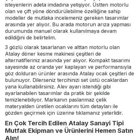
isteyenlerin adeta imdadına yetişiyor. Üstten motorlu
olan ve çift yöne döndürülebilme özelliğine sahip
modeller de mutlaka incelemeniz gereken tasarımlar
arasında yer alıyor. Bu arada motorun arıza yapması
durumunda manuel olarak kullanılmaya devam
edildiğini de belirtelim.
3 gözlü olarak tasarlanan ve alttan motorlu olan
Atalay
döner kesme makinesi çeşitleri de
alternatifleriniz arasında yer alıyor. Kompakt tasarımı
sayesinde az oranda yer kaplayan ve performansıyla
göz dolduran ürünler arasında Atalay ocak çeşitleri de
bulunuyor. Dilerseniz tercihinizi set üstü ocaklardan
yana kullanabilirsiniz. Alev ayarı istendiği gibi
ayarlanabilen tasarımlar da pratik bir şekilde
temizlenebiliyor. Markanın paslanmaz çelik
materyalden üretilen ocaklarını tüm detayları ile
gözden geçirmek için üzerine tıklamanız yeterlidir.
En Çok Tercih Edilen Atalay Sanayi Tipi
Mutfak Ekipman ve Ürünlerini Hemen Satın
Alın!