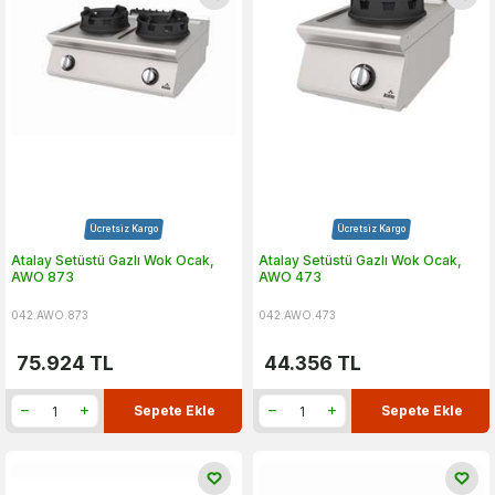
Ücretsiz Kargo
Ücretsiz Kargo
Atalay Setüstü Gazlı Wok Ocak,
Atalay Setüstü Gazlı Wok Ocak,
AWO 873
AWO 473
042.AWO.873
042.AWO.473
75.924
TL
44.356
TL
Sepete Ekle
Sepete Ekle