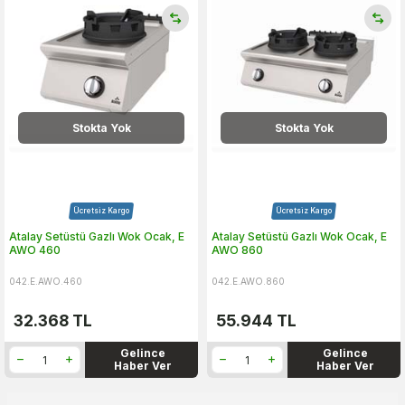
Stokta Yok
Stokta Yok
Ücretsiz Kargo
Ücretsiz Kargo
Atalay Setüstü Gazlı Wok Ocak, E
Atalay Setüstü Gazlı Wok Ocak, E
AWO 460
AWO 860
042.E.AWO.460
042.E.AWO.860
32.368
TL
55.944
TL
Gelince
Gelince
Haber Ver
Haber Ver