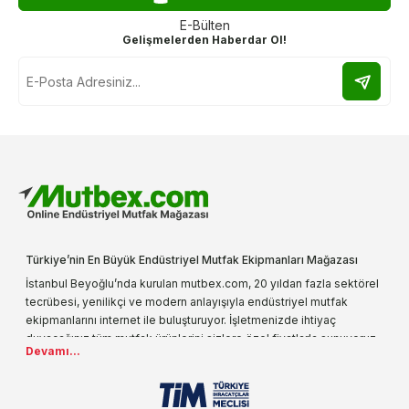
E-Bülten
Gelişmelerden Haberdar Ol!
Türkiye’nin En Büyük Endüstriyel Mutfak Ekipmanları Mağazası
İstanbul Beyoğlu’nda kurulan mutbex.com, 20 yıldan fazla sektörel
tecrübesi, yenilikçi ve modern anlayışıyla endüstriyel mutfak
ekipmanlarını internet ile buluşturuyor. İşletmenizde ihtiyaç
duyacağınız tüm mutfak ürünlerini sizlere özel fiyatlarla sunuyoruz.
Devamı...
Endüstriyel mutfak malzemesi deyince akla gelen ilk adreslerden
biri olarak, ürün çeşitlerimizi her gün artırıyoruz. Uzun yıllardır
sektörün farklı alanlarında da faliyet gösteren mutbex.com,