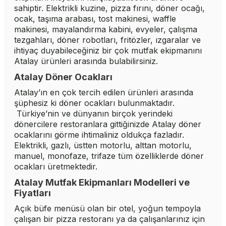
sahiptir. Elektrikli kuzine, pizza fırını, döner ocağı,
ocak, taşıma arabası, tost makinesi, waffle
makinesi, mayalandırma kabini, evyeler, çalışma
tezgahları, döner robotları, fritözler, ızgaralar ve
ihtiyaç duyabileceğiniz bir çok mutfak ekipmanını
Atalay ürünleri arasında bulabilirsiniz.
Atalay Döner Ocakları
Atalay’ın en çok tercih edilen ürünleri arasında
şüphesiz ki döner ocakları bulunmaktadır.
Türkiye’nin ve dünyanın birçok yerindeki
dönercilere restoranlara gittiğinizde Atalay döner
ocaklarını görme ihtimaliniz oldukça fazladır.
Elektrikli, gazlı, üstten motorlu, alttan motorlu,
manuel, monofaze, trifaze tüm özelliklerde döner
ocakları üretmektedir.
Atalay Mutfak Ekipmanları Modelleri ve
Fiyatları
Açık büfe menüsü olan bir otel, yoğun tempoyla
çalışan bir pizza restoranı ya da çalışanlarınız için