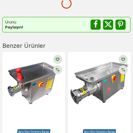
Ürünü
Paylaşın!
Benzer Ürünler
Aynı Gün Ücretsiz Kargo
Aynı Gün Ücretsiz Kargo