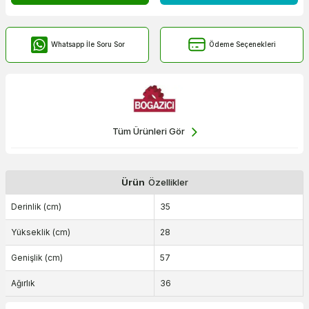
Whatsapp İle Soru Sor
Ödeme Seçenekleri
Tüm Ürünleri Gör
Ürün
Özellikler
Derinlik (cm)
35
Yükseklik (cm)
28
Genişlik (cm)
57
Ağırlık
36