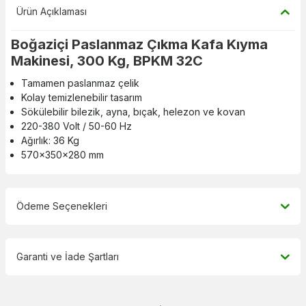
Ürün Açıklaması
Boğaziçi Paslanmaz Çıkma Kafa Kıyma
Makinesi, 300 Kg, BPKM 32C
Tamamen paslanmaz çelik
Kolay temizlenebilir tasarım
Sökülebilir bilezik, ayna, bıçak, helezon ve kovan
220-380 Volt / 50-60 Hz
Ağırlık: 36 Kg
570x350x280 mm
Ödeme Seçenekleri
Garanti ve İade Şartları