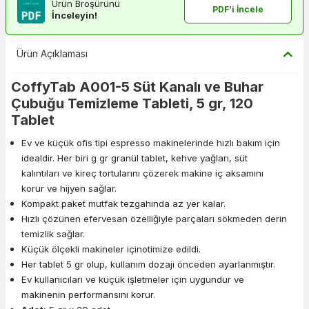
Ürün Broşürünü
PDF’i İncele
İnceleyin!
Ürün Açıklaması
CoffyTab A001-5 Süt Kanalı ve Buhar
Çubuğu Temizleme Tableti, 5 gr, 120
Tablet
Ev ve küçük ofis tipi espresso makinelerinde hızlı bakım için
idealdir. Her biri g gr granül tablet, kehve yağları, süt
kalıntıları ve kireç tortularını çözerek makine iç aksamını
korur ve hijyen sağlar.
Kompakt paket mutfak tezgahında az yer kalar.
Hızlı çözünen efervesan özelliğiyle parçaları sökmeden derin
temizlik sağlar.
Küçük ölçekli makineler içinotimize edildi.
Her tablet 5 gr olup, kullanım dozajı önceden ayarlanmıştır.
Ev kullanıcıları ve küçük işletmeler için uygundur ve
makinenin performansını korur.