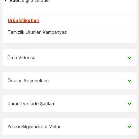
Adet:
5 gr x 20 adet
Ürün Etiketleri
Temizlik Ürünleri Kampanyası
Ürün Videosu
Ödeme Seçenekleri
Garanti ve İade Şartları
Yorum Bilgilendirme Metni