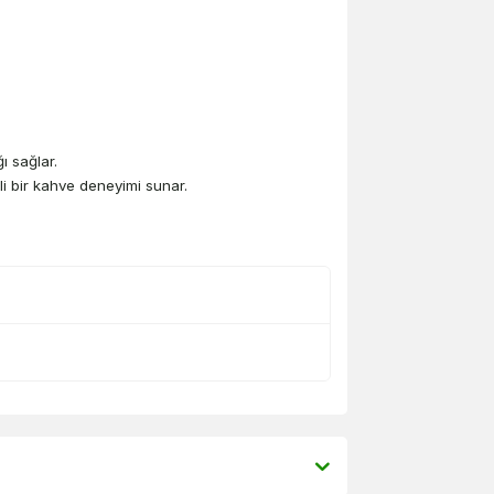
ğı sağlar.
i bir kahve deneyimi sunar.