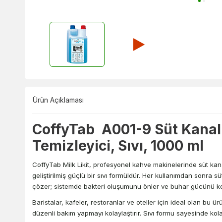
Ürün Açıklaması
CoffyTab A001-9 Süt Kanal
Temizleyici, Sıvı, 1000 ml
CoffyTab Milk Likit, profesyonel kahve makinelerinde süt kana
geliştirilmiş güçlü bir sıvı formüldür. Her kullanımdan sonra süt
çözer; sistemde bakteri oluşumunu önler ve buhar gücünü ko
Baristalar, kafeler, restoranlar ve oteller için ideal olan bu
düzenli bakım yapmayı kolaylaştırır. Sıvı formu sayesinde kolay