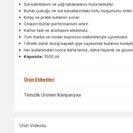
Süt kalıntılarını ve yağ tabakalarını hızla temizler.
Buhar çubuğu ve süt kanallarındaki tortu oluşumunu önler.
Kolay ve pratik kullanım sunar.
Cihazın buhar performansını artırır.
Kahve tadı ve aromasını etkilemez.
Tüm marka ve model espresso makineleriyle uyumludur.
1 litrelik dahili dozaj kapaklı şişe sayesinde kullanım kolaylı
Her kullanımdan sonra daha temiz, daha hijyenik ve güvenl
Kapasite:
1000 ml
Ürün Etiketleri
Temizlik Ürünleri Kampanyası
Ürün Videosu