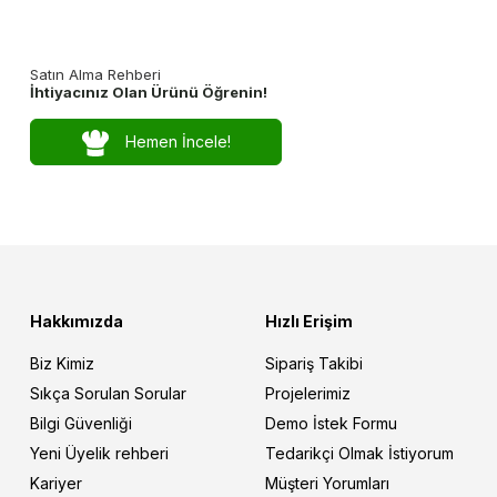
Satın Alma Rehberi
İhtiyacınız Olan Ürünü Öğrenin!
Hemen İncele!
Hakkımızda
Hızlı Erişim
Biz Kimiz
Sipariş Takibi
Sıkça Sorulan Sorular
Projelerimiz
Bilgi Güvenliği
Demo İstek Formu
Yeni Üyelik rehberi
Tedarikçi Olmak İstiyorum
Kariyer
Müşteri Yorumları