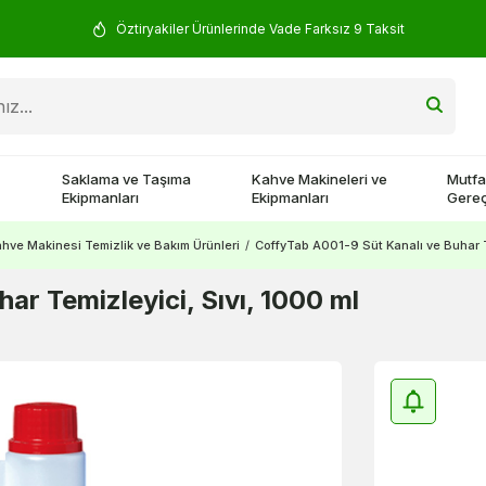
Öztiryakiler Ürünlerinde Vade Farksız 9 Taksit
Saklama ve Taşıma
Kahve Makineleri ve
Mutfa
Ekipmanları
Ekipmanları
Gereç
hve Makinesi Temizlik ve Bakım Ürünleri
/
CoffyTab A001-9 Süt Kanalı ve Buhar T
ar Temizleyici, Sıvı, 1000 ml