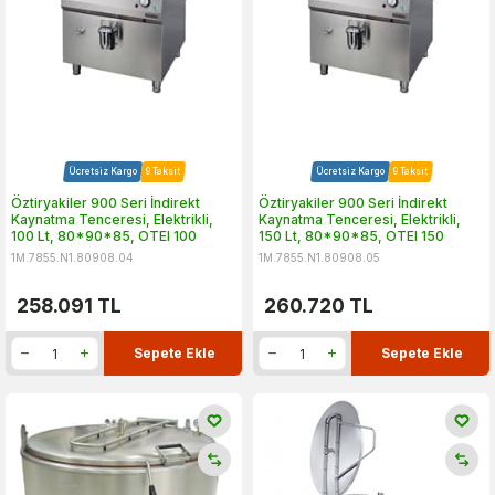
Ücretsiz Kargo
9 Taksit
Ücretsiz Kargo
9 Taksit
Öztiryakiler 900 Seri İndirekt
Öztiryakiler 900 Seri İndirekt
Kaynatma Tenceresi, Elektrikli,
Kaynatma Tenceresi, Elektrikli,
100 Lt, 80*90*85, OTEI 100
150 Lt, 80*90*85, OTEI 150
1M.7855.N1.80908.04
1M.7855.N1.80908.05
258.091
TL
260.720
TL
Sepete Ekle
Sepete Ekle