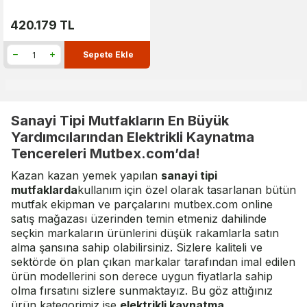
420.179
TL
Sepete Ekle
Sanayi Tipi Mutfakların En Büyük
Yardımcılarından Elektrikli Kaynatma
Tencereleri Mutbex.com’da!
Kazan kazan yemek yapılan
sanayi tipi
mutfaklarda
kullanım için özel olarak tasarlanan bütün
mutfak ekipman ve parçalarını mutbex.com online
satış mağazası üzerinden temin etmeniz dahilinde
seçkin markaların ürünlerini düşük rakamlarla satın
alma şansına sahip olabilirsiniz. Sizlere kaliteli ve
sektörde ön plan çıkan markalar tarafından imal edilen
ürün modellerini son derece uygun fiyatlarla sahip
olma fırsatını sizlere sunmaktayız. Bu göz attığınız
ürün kategorimiz ise
elektrikli kaynatma