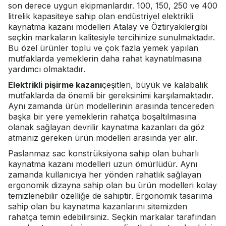
son derece uygun ekipmanlardır. 100, 150, 250 ve 400
litrelik kapasiteye sahip olan endüstriyel elektrikli
kaynatma kazanı modelleri Atalay ve
Öztiryakiler
gibi
seçkin markaların kalitesiyle tercihinize sunulmaktadır.
Bu özel ürünler toplu ve çok fazla yemek yapılan
mutfaklarda yemeklerin daha rahat kaynatılmasına
yardımcı olmaktadır.
Elektrikli pişirme kazanı
çeşitleri, büyük ve kalabalık
mutfaklarda da önemli bir gereksinimi karşılamaktadır.
Aynı zamanda ürün modellerinin arasında tencereden
başka bir yere yemeklerin rahatça boşaltılmasına
olanak sağlayan devrilir kaynatma kazanları da göz
atmanız gereken ürün modelleri arasında yer alır.
Paslanmaz sac konstrüksiyona sahip olan buharlı
kaynatma kazanı modelleri uzun ömürlüdür. Aynı
zamanda kullanıcıya her yönden rahatlık sağlayan
ergonomik dizayna sahip olan bu ürün modelleri kolay
temizlenebilir özelliğe de sahiptir. Ergonomik tasarıma
sahip olan bu kaynatma kazanlarını sitemizden
rahatça temin edebilirsiniz. Seçkin markalar tarafından