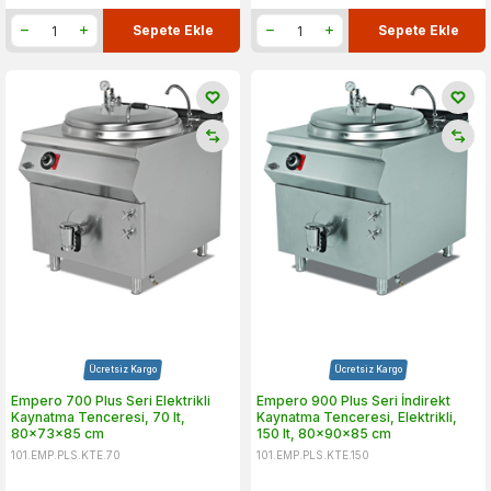
Sepete Ekle
Sepete Ekle
Ücretsiz Kargo
Ücretsiz Kargo
Empero 700 Plus Seri Elektrikli
Empero 900 Plus Seri İndirekt
Kaynatma Tenceresi, 70 lt,
Kaynatma Tenceresi, Elektrikli,
80x73x85 cm
150 lt, 80x90x85 cm
101.EMP.PLS.KTE.70
101.EMP.PLS.KTE.150