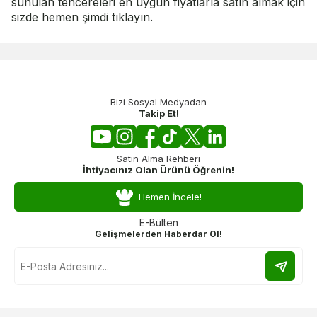
sunulan tencereleri en uygun fiyatlarla satın almak için
sizde hemen şimdi tıklayın.
Bizi Sosyal Medyadan
Takip Et!
Satın Alma Rehberi
İhtiyacınız Olan Ürünü Öğrenin!
Hemen İncele!
E-Bülten
Gelişmelerden Haberdar Ol!