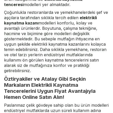
tenceresi
modelleri yer almaktadır.
Çoğunlukla restoranlarda ve yemekhanelerdeki şef ve
aşçılara tarafından sıklıkla tercih edilen
elektrikli
kaynatma kazanı
modelleri konforlu, kolay ve
avantajlı ürünlerdir. Boyutuna, çalışma tekniğine,
hacmine ve biçimine göre modelleri değişiklik
göstermektedir. Bu sebeple mutfağın ihtiyacına en
uygun şekilde elektrikli kaynatma kazanlarını kolayca
temin edebilirsiniz. Daha sıklıkla yemekhane, restoran
ve otel tarzı yerlerin endüstriyel mutfaklarında
kullanımı ön görülen kaynatma tencerelerini satın
alarak siz de mutfağınıza konfor ve pratikliği
getirebilirsiniz.
Öztiryakiler ve Atalay Gibi Seçkin
Markaların Elektrikli Kaynatma
Tencerelerini Uygun Fiyat Avantajıyla
Hemen Online Satın Alın!
Paslanmaz çelik gövdeye sahip olan bu ürün modelleri
endüstriyel mutfaklarda uzun süreli kullanım adına