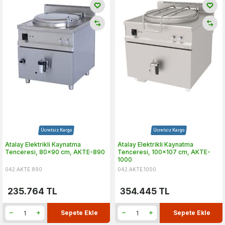
Ücretsiz Kargo
Ücretsiz Kargo
Atalay Elektrikli Kaynatma
Atalay Elektrikli Kaynatma
Tenceresi, 80x90 cm, AKTE-890
Tenceresi, 100x107 cm, AKTE-
1000
042.AKTE.890
042.AKTE.1000
235.764
TL
354.445
TL
Sepete Ekle
Sepete Ekle