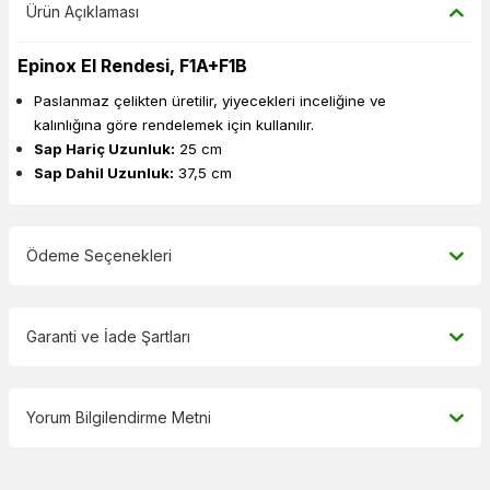
Ürün Açıklaması
Epinox El Rendesi, F1A+F1B
Paslanmaz çelikten üretilir, yiyecekleri inceliğine ve
kalınlığına göre rendelemek için kullanılır.
Sap Hariç Uzunluk:
25 cm
Sap Dahil Uzunluk:
37,5
cm
Ödeme Seçenekleri
Garanti ve İade Şartları
Yorum Bilgilendirme Metni