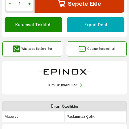
Sepete Ekle
Kurumsal Teklif Al
Export Deal
Whatsapp İle Soru Sor
Ödeme Seçenekleri
Tüm Ürünleri Gör
Ürün
Özellikler
Materyal
Paslanmaz Çelik