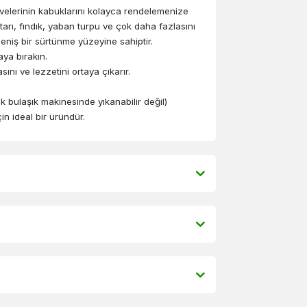
eyvelerinin kabuklarını kolayca rendelemenize
tarı, fındık, yaban turpu ve çok daha fazlasını
eniş bir sürtünme yüzeyine sahiptir.
ya bırakın.
sını ve lezzetini ortaya çıkarır.
k bulaşık makinesinde yıkanabilir değil)
n ideal bir üründür.