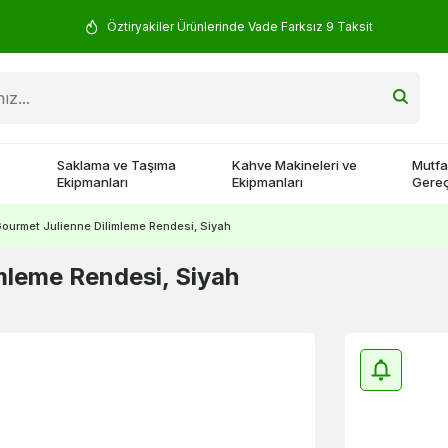
Öztiryakiler Ürünlerinde Vade Farksız 9 Taksit
Saklama ve Taşıma
Kahve Makineleri ve
Mutfa
Ekipmanları
Ekipmanları
Gereç
ourmet Julienne Dilimleme Rendesi, Siyah
mleme Rendesi, Siyah