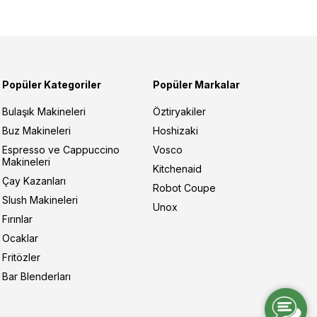
Popüler Kategoriler
Popüler Markalar
Bulaşık Makineleri
Öztiryakiler
Buz Makineleri
Hoshizaki
Espresso ve Cappuccino
Vosco
Makineleri
Kitchenaid
Çay Kazanları
Robot Coupe
Slush Makineleri
Unox
Fırınlar
Ocaklar
Fritözler
Bar Blenderları