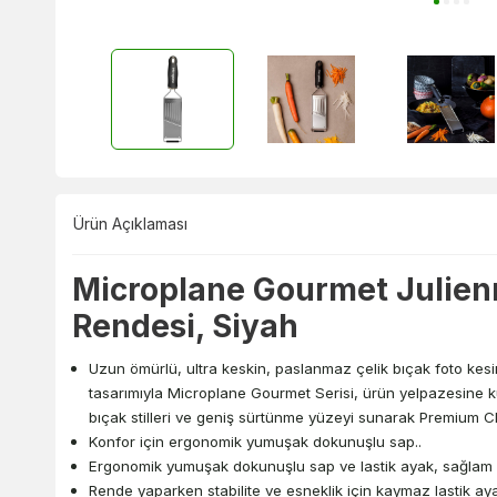
Ürün Açıklaması
Microplane Gourmet Julien
Rendesi, Siyah
Uzun ömürlü, ultra keskin, paslanmaz çelik bıçak foto kesi
tasarımıyla Microplane Gourmet Serisi, ürün yelpazesine ku
bıçak stilleri ve geniş sürtünme yüzeyi sunarak Premium Cla
Konfor için ergonomik yumuşak dokunuşlu sap..
Ergonomik yumuşak dokunuşlu sap ve lastik ayak, sağlam bi
Rende yaparken stabilite ve esneklik için kaymaz lastik aya