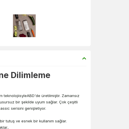
ne Dilimleme
m teknolojiisyleABD'de üretilmiştir. Zamansız
sursuz bir şekilde uyum sağlar. Çok çeşitli
ssic serisini genişletiyor.
r tutuş ve esnek bir kullanım sağlar.
klar..