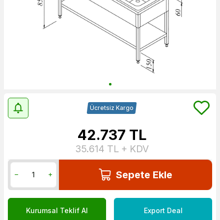
Ücretsiz Kargo
42.737
TL
35.614
TL + KDV
Sepete Ekle
Kurumsal Teklif Al
Export Deal