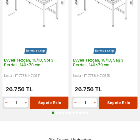
Ücretsiz Kargo
Ücretsiz Kargo
Evyeli Tezgah, 1G/1D, Sol 3
Evyeli Tezgah, 1G/1D, Sağ 3
Perdeli, 140x70 cm
Perdeli, 140x70 cm
Kodu : 1T.7758.147C5.11
Kodu : 1T.7758.147C5.15
26.756
TL
26.756
TL
Sepete Ekle
Sepete Ekle
Bizi Sosyal Medyadan