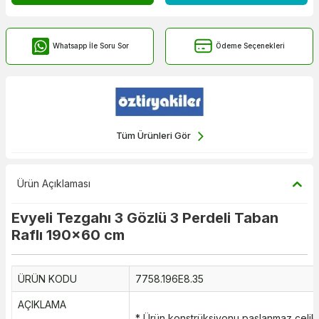
Whatsapp İle Soru Sor
Ödeme Seçenekleri
Tüm Ürünleri Gör
Ürün Açıklaması
Evyeli Tezgahı 3 Gözlü 3 Perdeli Taban
Raflı 190x60 cm
ÜRÜN KODU
7758.196E8.35
AÇIKLAMA
* Ürün konstrüksiyonu paslanmaz çeli