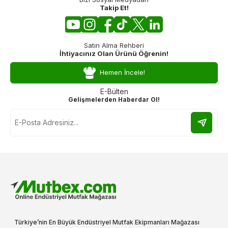
Takip Et!
Satın Alma Rehberi
İhtiyacınız Olan Ürünü Öğrenin!
Hemen İncele!
E-Bülten
Gelişmelerden Haberdar Ol!
Türkiye’nin En Büyük Endüstriyel Mutfak Ekipmanları Mağazası