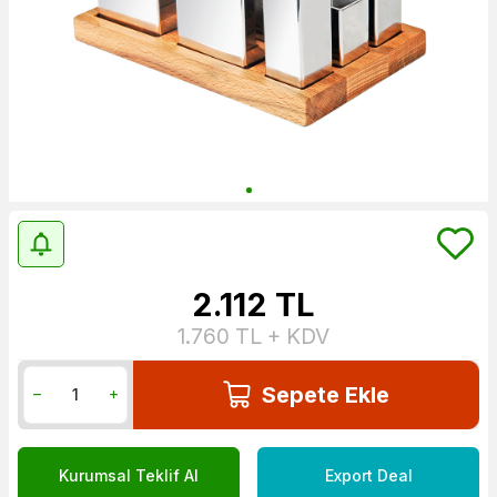
2.112
TL
1.760
TL + KDV
Sepete Ekle
Kurumsal Teklif Al
Export Deal