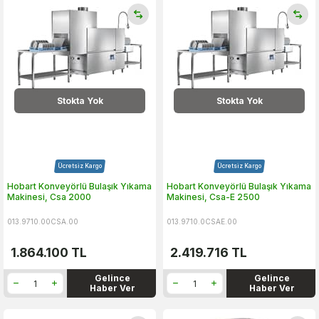
Stokta Yok
Stokta Yok
Ücretsiz Kargo
Ücretsiz Kargo
Hobart Konveyörlü Bulaşık Yıkama
Hobart Konveyörlü Bulaşık Yıkama
Makinesi, Csa 2000
Makinesi, Csa-E 2500
013.9710.00CSA.00
013.9710.0CSAE.00
1.864.100
TL
2.419.716
TL
Gelince
Gelince
Haber Ver
Haber Ver