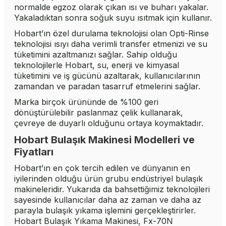
normalde egzoz olarak çıkan ısı ve buharı yakalar.
Yakaladıktan sonra soğuk suyu ısıtmak için kullanır.
Hobart’ın özel durulama teknolojisi olan Opti-Rinse
teknolojisi ısıyı daha verimli transfer etmenizi ve su
tüketimini azaltmanızı sağlar. Sahip olduğu
teknolojilerle Hobart, su, enerji ve kimyasal
tüketimini ve iş gücünü azaltarak, kullanıcılarının
zamandan ve paradan tasarruf etmelerini sağlar.
Marka birçok ürününde de %100 geri
dönüştürülebilir paslanmaz çelik kullanarak,
çevreye de duyarlı olduğunu ortaya koymaktadır.
Hobart Bulaşık Makinesi Modelleri ve
Fiyatları
Hobart’ın en çok tercih edilen ve dünyanın en
iyilerinden olduğu ürün grubu endüstriyel bulaşık
makineleridir. Yukarıda da bahsettiğimiz teknolojileri
sayesinde kullanıcılar daha az zaman ve daha az
parayla bulaşık yıkama işlemini gerçekleştirirler.
Hobart Bulaşık Yıkama Makinesi, Fx-70N