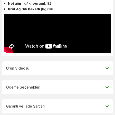
Net ağırlık / kilogram):
82
Brüt Ağırlık Paketli (kg):
96
Ürün Videosu
Ödeme Seçenekleri
Garanti ve İade Şartları