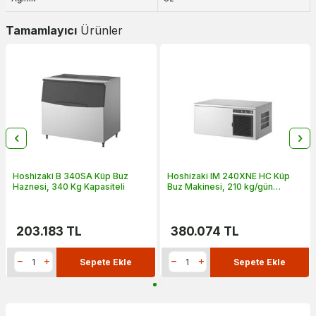
Tamamlayıcı
Ürünler
Hoshizaki B 340SA Küp Buz
Hoshizaki IM 240XNE HC Küp
Haznesi, 340 Kg Kapasiteli
Buz Makinesi, 210 kg/gün
Kapasiteli
203.183
TL
380.074
TL
Sepete Ekle
Sepete Ekle