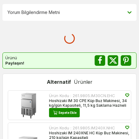
Yorum Bilgilendirme Metni
Ürünü
Paylaşın!
Alternatif
Ürünler
Ürün Kodu :
261.9805.IM30CN.EHC
Hoshizaki IM 30 CPE Küp Buz Makinesi, 34
kg/gün Kapasiteli, 11,5 kg Saklama Hazneli
Sepete Ekle
Ürün Kodu :
261.9805.IM240X.NHC
Hoshizaki IM 240XNE HC Küp Buz Makinesi,
210 kg/gün Kapasiteli