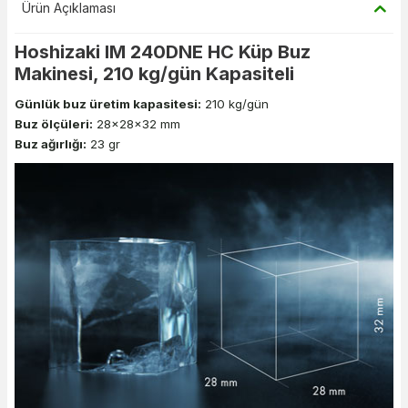
Ürün Açıklaması
Hoshizaki IM 240DNE HC Küp Buz
Makinesi, 210 kg/gün Kapasiteli
Günlük buz üretim kapasitesi:
210
kg/gün
Buz ölçüleri:
28x28x32 mm
Buz ağırlığı:
23 gr