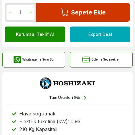
Sepete Ekle
Kurumsal Teklif Al
Export Deal
Whatsapp İle Soru Sor
Ödeme Seçenekleri
Tüm Ürünleri Gör
Hava soğutmalı
Elektrik tüketimi (kW): 0.93
210 Kg Kapasiteli