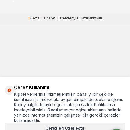
T
-Soft
E-Ticaret
Sistemleriyle Hazırlanmıştır.
Çerez Kullanımı
Kişisel verileriniz, hizmetlerimizin daha iyi bir şekilde
sunulması için mevzuata uygun bir şekilde toplanıp işlenir.
Konuyla ilgili detaylı bilgi almak için Gizlilik Politikamızı
inceleyebilirsiniz.
Reddet
seçeneğine tıklamanız halinde
yalnızca internet sitemizin çalışması için gerekli çerezler
kullanılacaktır.
Çerezleri Özelleştir