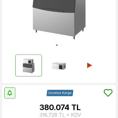
Ücretsiz Kargo
380.074
TL
316.728
TL + KDV