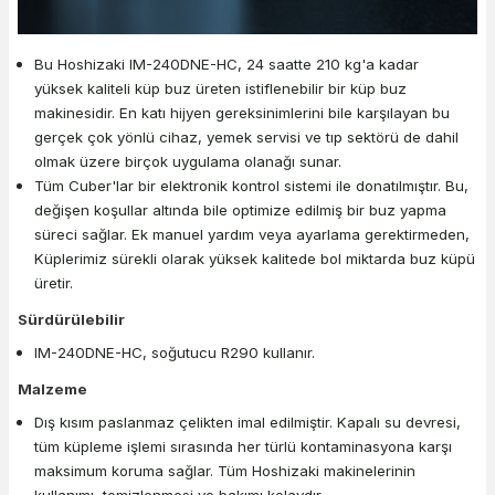
Bu Hoshizaki IM-240DNE-HC, 24 saatte 210 kg'a kadar
yüksek kaliteli küp buz üreten istiflenebilir bir küp buz
makinesidir. En katı hijyen gereksinimlerini bile karşılayan bu
gerçek çok yönlü cihaz, yemek servisi ve tıp sektörü de dahil
olmak üzere birçok uygulama olanağı sunar.
Tüm Cuber'lar bir elektronik kontrol sistemi ile donatılmıştır. Bu,
değişen koşullar altında bile optimize edilmiş bir buz yapma
süreci sağlar. Ek manuel yardım veya ayarlama gerektirmeden,
Küplerimiz sürekli olarak yüksek kalitede bol miktarda buz küpü
üretir.
Sürdürülebilir
IM-240DNE-HC, soğutucu R290 kullanır.
Malzeme
Dış kısım paslanmaz çelikten imal edilmiştir. Kapalı su devresi,
tüm küpleme işlemi sırasında her türlü kontaminasyona karşı
maksimum koruma sağlar. Tüm Hoshizaki makinelerinin