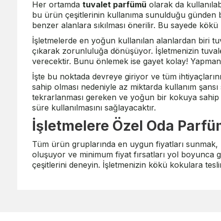
Her ortamda
tuvalet parfümü
olarak da kullanılab
bu ürün çeşitlerinin kullanıma sunulduğu günden bu
benzer alanlara sıkılması önerilir. Bu sayede kökü
İşletmelerde en yoğun kullanılan alanlardan biri tu
çıkarak zorunluluğa dönüşüyor. İşletmenizin tuvale
verecektir. Bunu önlemek ise gayet kolay! Yapmanız
İşte bu noktada devreye giriyor ve tüm ihtiyaçların
sahip olması nedeniyle az miktarda kullanım şansı 
tekrarlanması gereken ve yoğun bir kokuya sahip o
süre kullanılmasını sağlayacaktır.
İşletmelere Özel Oda Parfü
Tüm ürün gruplarında en uygun fiyatları sunmak, M
oluşuyor ve minimum fiyat fırsatları yol boyunca 
çeşitlerini deneyin. İşletmenizin kökü kokulara tesli