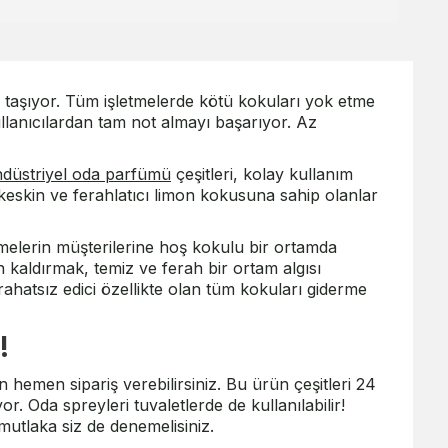
 taşıyor. Tüm işletmelerde kötü kokuları yok etme
llanıcılardan tam not almayı başarıyor. Az
ndüstriyel oda parfümü
çeşitleri, kolay kullanım
 keskin ve ferahlatıcı limon kokusuna sahip olanlar
melerin müşterilerine hoş kokulu bir ortamda
kaldırmak, temiz ve ferah bir ortam algısı
rahatsız edici özellikte olan tüm kokuları giderme
!
n hemen sipariş verebilirsiniz. Bu ürün çeşitleri 24
. Oda spreyleri tuvaletlerde de kullanılabilir!
mutlaka siz de denemelisiniz.