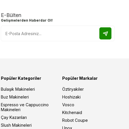
E-Bülten
Gelişmelerden Haberdar Ol!
Popüler Kategoriler
Popüler Markalar
Bulaşık Makineleri
Öztiryakiler
Buz Makineleri
Hoshizaki
Espresso ve Cappuccino
Vosco
Makineleri
Kitchenaid
Çay Kazanları
Robot Coupe
Slush Makineleri
Unox