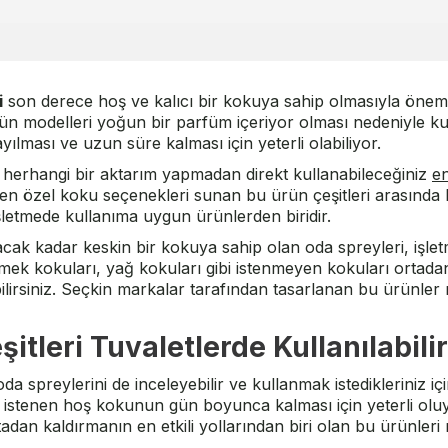
i
son derece hoş ve kalıcı bir kokuya sahip olmasıyla önem
ürün modelleri yoğun bir parfüm içeriyor olması nedeniyle ku
lması ve uzun süre kalması için yeterli olabiliyor.
 herhangi bir aktarım yapmadan direkt kullanabileceğiniz
e
eyen özel koku seçenekleri sunan bu ürün çeşitleri arasında
şletmede kullanıma uygun ürünlerden biridir.
cak kadar keskin bir kokuya sahip olan oda spreyleri, işlet
ek kokuları, yağ kokuları gibi istenmeyen kokuları ortadan 
lirsiniz. Seçkin markalar tarafından tasarlanan bu ürünler 
itleri Tuvaletlerde Kullanılabilir
a spreylerini de inceleyebilir ve kullanmak istedikleriniz içi
 istenen hoş kokunun gün boyunca kalması için yeterli oluyor
n kaldırmanın en etkili yollarından biri olan bu ürünleri 