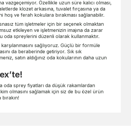
aha vazgeçemiyor. Özellikle uzun süre kalıcı olması,
etlerde klozet arkasına, tuvalet fırçasına ya da
ni hoş ve ferah kokulara bırakması sağlanabilir.
isnasız tüm işletmeler için bir seçenek olmaktan
msuz etkileyen ve işletmenizin imajına da zarar
 oda spreylerini düzenli olarak kullanmaktır.
da karşılanmasını sağlıyoruz. Güçlü bir formüle
ını da beraberinde getiriyor. Sık sık
meniz, satın aldığınız oda kokularının daha uzun
ex’te!
a oda sprey fiyatları da düşük rakamlardan
kim olmasını sağlamak için siz de bu özel ürün
 bırakın!