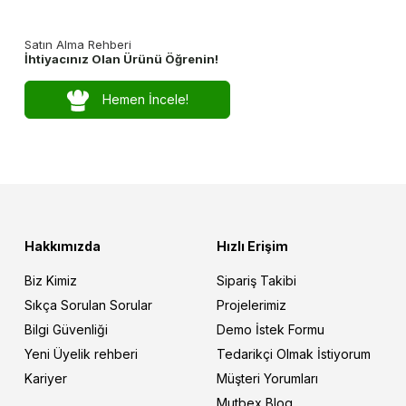
Satın Alma Rehberi
İhtiyacınız Olan Ürünü Öğrenin!
Hemen İncele!
Hakkımızda
Hızlı Erişim
Biz Kimiz
Sipariş Takibi
Sıkça Sorulan Sorular
Projelerimiz
Bilgi Güvenliği
Demo İstek Formu
Yeni Üyelik rehberi
Tedarikçi Olmak İstiyorum
Kariyer
Müşteri Yorumları
Mutbex Blog