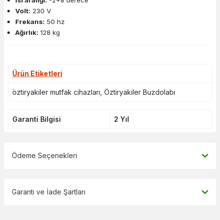
Isı aralığı:
-2+8 derece
Volt:
230 V
Frekans:
50 hz
Ağırlık:
128 kg
Ürün Etiketleri
öztiryakiler mutfak cihazları
,
Öztiryakiler Buzdolabı
Garanti Bilgisi
2 Yıl
Ödeme Seçenekleri
Garanti ve İade Şartları