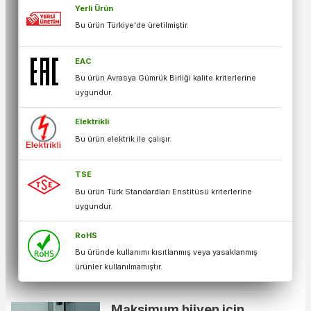
Yerli Ürün
Bu ürün Türkiye'de üretilmiştir.
EAC
Bu ürün Avrasya Gümrük Birliği kalite kriterlerine
uygundur.
Elektrikli
Bu ürün elektrik ile çalışır.
TSE
Bu ürün Türk Standardları Enstitüsü kriterlerine
uygundur.
RoHS
Bu üründe kullanımı kısıtlanmış veya yasaklanmış
ürünler kullanılmamıştır.
Maksimum hijyen için