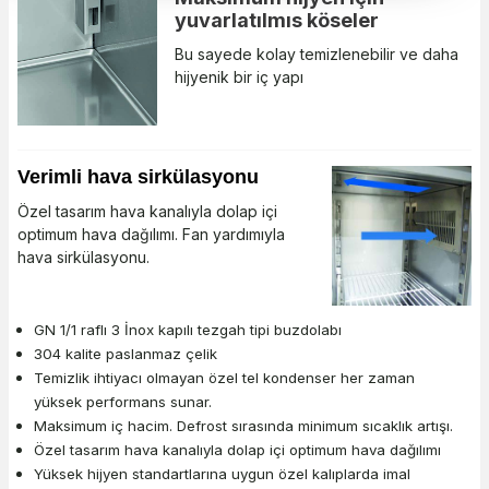
yuvarlatılmıs köseler
Bu sayede kolay temizlenebilir ve daha
hijyenik bir iç yapı
Verimli hava sirkülasyonu
Özel tasarım hava kanalıyla dolap içi
optimum hava dağılımı. Fan yardımıyla
hava sirkülasyonu.
GN 1/1 raflı 3 İnox kapılı tezgah tipi buzdolabı
304 kalite paslanmaz çelik
Temizlik ihtiyacı olmayan özel tel kondenser her zaman
yüksek performans sunar.
Maksimum iç hacim. Defrost sırasında minimum sıcaklık artışı.
Özel tasarım hava kanalıyla dolap içi optimum hava dağılımı
Yüksek hijyen standartlarına uygun özel kalıplarda imal