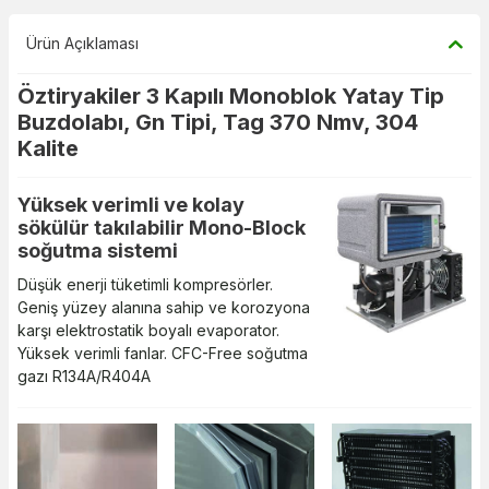
Ürün Açıklaması
Öztiryakiler 3 Kapılı Monoblok Yatay Tip
Buzdolabı, Gn Tipi, Tag 370 Nmv, 304
Kalite
Yüksek verimli ve kolay
sökülür takılabilir Mono-Block
soğutma sistemi
Düşük enerji tüketimli kompresörler.
Geniş yüzey alanına sahip ve korozyona
karşı elektrostatik boyalı evaporator.
Yüksek verimli fanlar. CFC-Free soğutma
gazı R134A/R404A​​​​​​​