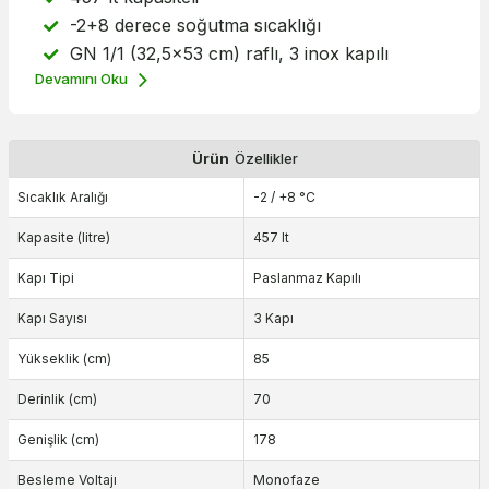
-2+8 derece soğutma sıcaklığı
GN 1/1 (32,5x53 cm) raflı, 3 inox kapılı
Devamını Oku
Ürün
Özellikler
Sıcaklık Aralığı
-2 / +8 °C
Kapasite (litre)
457 lt
Kapı Tipi
Paslanmaz Kapılı
Kapı Sayısı
3 Kapı
Yükseklik (cm)
85
Derinlik (cm)
70
Genişlik (cm)
178
Besleme Voltajı
Monofaze