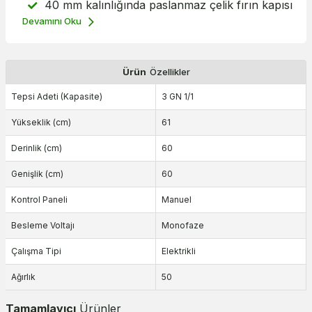
40 mm kalınlığında paslanmaz çelik fırın kapısı
Devamını Oku
Ürün
Özellikler
Tepsi Adeti (Kapasite)
3 GN 1/1
Yükseklik (cm)
61
Derinlik (cm)
60
Genişlik (cm)
60
Kontrol Paneli
Manuel
Besleme Voltajı
Monofaze
Çalışma Tipi
Elektrikli
Ağırlık
50
Tamamlayıcı
Ürünler