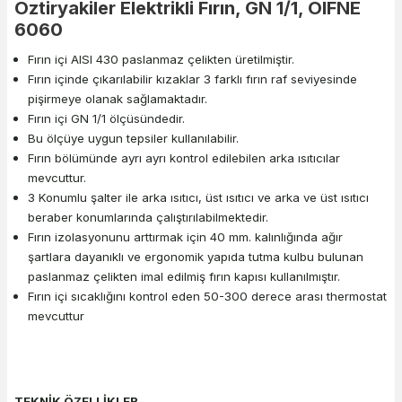
Öztiryakiler Elektrikli Fırın, GN 1/1, OIFNE
6060
Fırın içi AISI 430 paslanmaz çelikten üretilmiştir.
Fırın içinde çıkarılabilir kızaklar 3 farklı fırın raf seviyesinde
pişirmeye olanak sağlamaktadır.
Fırın içi GN 1/1 ölçüsündedir.
Bu ölçüye uygun tepsiler kullanılabilir.
Fırın bölümünde ayrı ayrı kontrol edilebilen arka ısıtıcılar
mevcuttur.
3 Konumlu şalter ile arka ısıtıcı, üst ısıtıcı ve arka ve üst ısıtıcı
beraber konumlarında çalıştırılabilmektedir.
Fırın izolasyonunu arttırmak için 40 mm. kalınlığında ağır
şartlara dayanıklı ve ergonomik yapıda tutma kulbu bulunan
paslanmaz çelikten imal edilmiş fırın kapısı kullanılmıştır.
Fırın içi sıcaklığını kontrol eden 50-300 derece arası thermostat
mevcuttur
TEKNİK ÖZELLİKLER