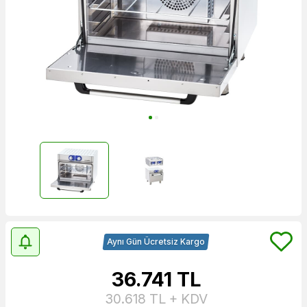
Aynı Gün Ücretsiz Kargo
36.741
TL
30.618
TL + KDV