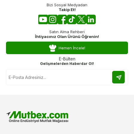
Bizi Sosyal Medyadan
Takip Et!
Satın Alma Rehberi
İhtiyacınız Olan Ürünü Öğrenin!
Hemen İncele!
E-Bülten
Gelişmelerden Haberdar Ol!