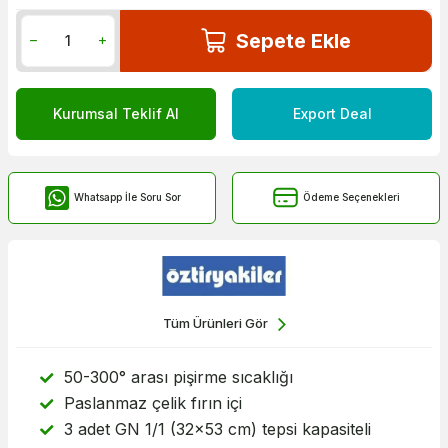
Sepete Ekle
Kurumsal Teklif Al
Export Deal
Whatsapp İle Soru Sor
Ödeme Seçenekleri
Tüm Ürünleri Gör
50-300° arası pişirme sıcaklığı
Paslanmaz çelik fırın içi
3 adet GN 1/1 (32x53 cm) tepsi kapasiteli