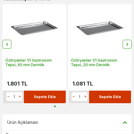
Öztiryakiler 1/1 Gastronom
Öztiryakiler 1/1 Gastronom
Tepsi, 65 mm Derinlik
Tepsi, 20 mm Derinlik
1.801
TL
1.081
TL
Sepete Ekle
Sepete Ekle
Ürün Açıklaması