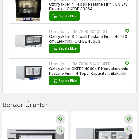
Öztiryakiler 4 Tepsili Pastane Fırını, GN 2/3,
Elektrikli, OKFBE 33364
Sepete Ekle
Ürün Kodu :
1M.7890.60400.3T
Öztiryakiler 3 Tepsili Pastane Fırını, 40x60
cm, Elektrikli, OKFBE 40603
Sepete Ekle
Ürün Kodu :
1M.7890.60400.4TE
Öztiryakiler OKFBE 40604 E Konveksiyonlu
Pastane Fırını, 4 Tepsi Kapasiteli, Elektrikli,
Dijital, 40x60 cm
Sepete Ekle
Benzer Ürünler