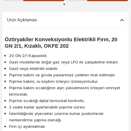
Ürün Açıklaması
Öztiryakiler Konveksiyonlu Elektrikli Fırın, 20
GN 2/1, Kızaklı, OKFE 202
20 GN 2/1 Kapasiteli.
Gazlı modellerde doğal gaz veya LPG ile çalışabilme imkanı.
Gazlı veya elektrikli olabilir.
Pişirme kabini ve gövde paslanmaz çelikten imal edilmiştir.
Pişirme kabini, ısı kaybını önleyici izolasyonludur.
Pişirme kabini sıcaklığının aşırı yükselmesini önleyen emniyet
termostatı.
Pişirme sıcaklığı dijital termostat kontrollü.
2 saate kadar ayarlanabilir pişirme süresi.
İstenildiğinde yiyecekler üzerine buhar püskürterek
nemlendirme yapma olanağı.
Fırın içi aydınlatmalı.