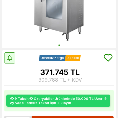
Ücretsiz Kargo
9 Taksit
371.745
TL
309.788
TL + KDV
💳 9 Taksit 💳 Öztiryakiler Ürünlerinde 50.000 TL Üzeri 9
Ay Vade Farksız Taksit İçin Tıklayın