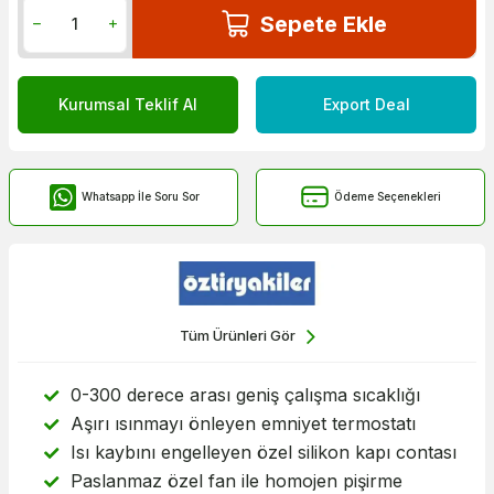
Sepete Ekle
Kurumsal Teklif Al
Export Deal
Whatsapp İle Soru Sor
Ödeme Seçenekleri
Tüm Ürünleri Gör
0-300 derece arası geniş çalışma sıcaklığı
Aşırı ısınmayı önleyen emniyet termostatı
Isı kaybını engelleyen özel silikon kapı contası
Paslanmaz özel fan ile homojen pişirme