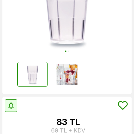
83
TL
69
TL + KDV