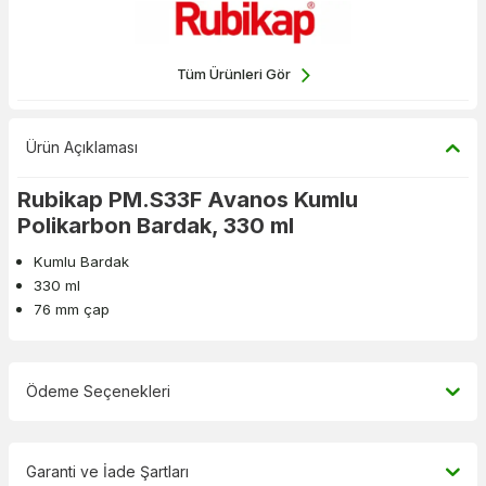
Tüm Ürünleri Gör
Ürün Açıklaması
Rubikap PM.S33F Avanos Kumlu
Polikarbon Bardak, 330 ml
Kumlu Bardak
330 ml
76 mm çap
Ödeme Seçenekleri
Garanti ve İade Şartları