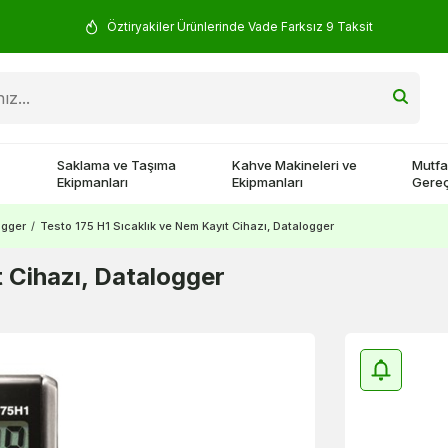
Öztiryakiler Ürünlerinde Vade Farksız 9 Taksit
Saklama ve Taşıma
Kahve Makineleri ve
Mutfa
Ekipmanları
Ekipmanları
Gereç
ogger
/
Testo 175 H1 Sıcaklık ve Nem Kayıt Cihazı, Datalogger
t Cihazı, Datalogger