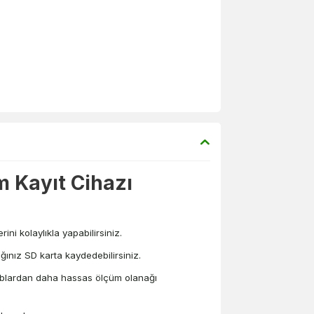
m Kayıt Cihazı
ini kolaylıkla yapabilirsiniz.
ağınız SD karta kaydedebilirsiniz.
problardan daha hassas ölçüm olanağı