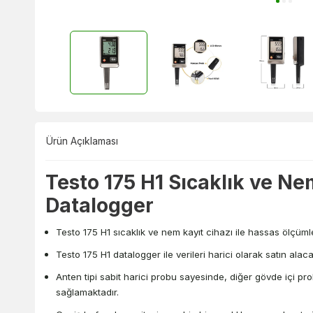
Ürün Açıklaması
Testo 175 H1 Sıcaklık ve Ne
Datalogger
Testo 175 H1 sıcaklık ve nem kayıt cihazı ile hassas ölçümler
Testo 175 H1 datalogger ile verileri harici olarak satın alac
Anten tipi sabit harici probu sayesinde, diğer gövde içi 
sağlamaktadır.