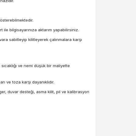
hazıdır.
gösterebilmektedir.
 ile bilgisayarınıza aktarım yapabilirsiniz.
ara sabitleyip kilitleyerek çalınmalara karşı
sıcaklığı ve nemi düşük bir maliyette
arı ve toza karşı dayanıklıdır.
r, duvar desteği, asma kilit, pil ve kalibrasyon