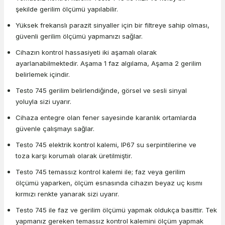
şekilde gerilim ölçümü yapılabilir.
Yüksek frekanslı parazit sinyaller için bir filtreye sahip olması,
güvenli gerilim ölçümü yapmanızı sağlar.
Cihazın kontrol hassasiyeti iki aşamalı olarak
ayarlanabilmektedir. Aşama 1 faz algılama, Aşama 2 gerilim
belirlemek içindir.
Testo 745 gerilim belirlendiğinde, görsel ve sesli sinyal
yoluyla sizi uyarır.
Cihaza entegre olan fener sayesinde karanlık ortamlarda
güvenle çalışmayı sağlar.
Testo 745 elektrik kontrol kalemi, IP67 su serpintilerine ve
toza karşı korumalı olarak üretilmiştir.
Testo 745 temassız kontrol kalemi ile; faz veya gerilim
ölçümü yaparken, ölçüm esnasında cihazın beyaz uç kısmı
kırmızı renkte yanarak sizi uyarır.
Testo 745 ile faz ve gerilim ölçümü yapmak oldukça basittir. Tek
yapmanız gereken temassız kontrol kalemini ölçüm yapmak