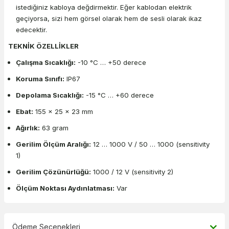
istediğiniz kabloya değdirmektir. Eğer kablodan elektrik
geçiyorsa, sizi hem görsel olarak hem de sesli olarak ikaz
edecektir.
TEKNİK ÖZELLİKLER
Çalışma Sıcaklığı:
-10 °C … +50 derece
Koruma Sınıfı:
IP67
Depolama Sıcaklığı:
-15 °C … +60 derece
Ebat:
155 x 25 x 23 mm
Ağırlık:
63 gram
Gerilim Ölçüm Aralığı:
12 … 1000 V / 50 … 1000 (sensitivity
1)
Gerilim Çözünürlüğü:
1000 / 12 V (sensitivity 2)
Ölçüm Noktası Aydınlatması:
Var
Ödeme Seçenekleri