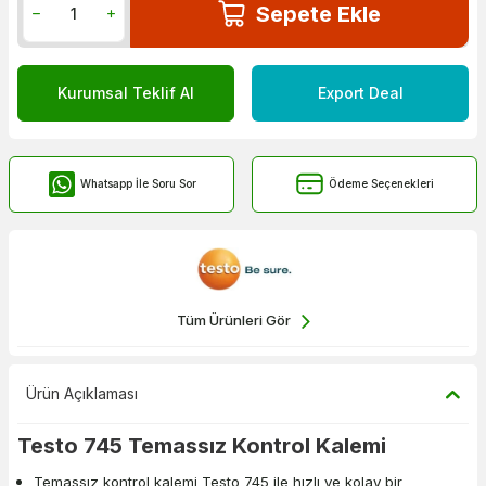
Sepete Ekle
Kurumsal Teklif Al
Export Deal
Whatsapp İle Soru Sor
Ödeme Seçenekleri
Tüm Ürünleri Gör
Ürün Açıklaması
Testo 745 Temassız Kontrol Kalemi
Temassız kontrol kalemi Testo 745 ile hızlı ve kolay bir