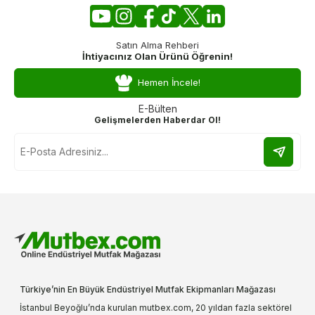
Satın Alma Rehberi
İhtiyacınız Olan Ürünü Öğrenin!
Hemen İncele!
E-Bülten
Gelişmelerden Haberdar Ol!
Türkiye’nin En Büyük Endüstriyel Mutfak Ekipmanları Mağazası
İstanbul Beyoğlu’nda kurulan mutbex.com, 20 yıldan fazla sektörel