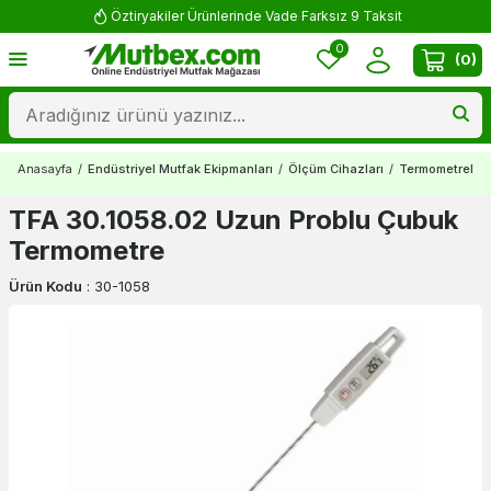
Öztiryakiler Ürünlerinde Vade Farksız 9 Taksit
0
(
0
)
Anasayfa
/
Endüstriyel Mutfak Ekipmanları
/
Ölçüm Cihazları
/
Termometreler
TFA 30.1058.02 Uzun Problu Çubuk
Termometre
Ürün Kodu
:
30-1058