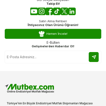
Takip Et!
Satın Alma Rehberi
İhtiyacınız Olan Ürünü Öğrenin!
Hemen İncele!
E-Bülten
Gelişmelerden Haberdar Ol!
Türkiye’nin En Büyük Endüstriyel Mutfak Ekipmanları Mağazası