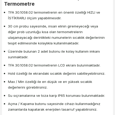
Termometre
TFA 30.1058.02 termometrenin en önemli özelliği HIZLI ve
İSTİKRARLI ölçüm yapabilmesidir.
30 cm probu sayesinde, insan elinin giremeyeceği veya
diğer prob uzunluğu kısa olan termometrelerin
ulaşamayacağı derinlikteki numunelerin sıcaklık değerlerinin
tespit edilmesinde kolaylıkla kullanılmaktadır.
Üzerinde bulunan 2 adet butonu ile kolay kullanım imkanı
sunmaktadır.
TFA 30.1058.02 termometrenin LCD ekranı bulunmaktadır.
Hold özelliği ile ekrandaki sıcaklık değerini sabitleyebilirsiniz.
Max / Min özelliği ile en düşük ve en yüksek sıcaklık
değerlerini görebilirsiniz.
Su sıçramalarına ve toza karşı IP65 koruması bulunmaktadır.
Açma / Kapama butonu sayesinde cihazı kullanmadığınız
zamanlarda kapatarak enerjiden tasarruf yapabilirsiniz.