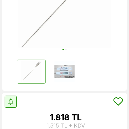
1.818
TL
1.515
TL + KDV