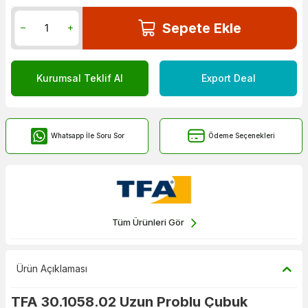
Sepete Ekle
Kurumsal Teklif Al
Export Deal
Whatsapp İle Soru Sor
Ödeme Seçenekleri
Tüm Ürünleri Gör
Ürün Açıklaması
TFA 30.1058.02 Uzun Problu Çubuk