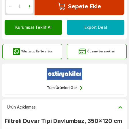
Sepete Ekle
Kurumsal Teklif Al
Export Deal
Whatsapp İle Soru Sor
Ödeme Seçenekleri
Tüm Ürünleri Gör
Ürün Açıklaması
Filtreli Duvar Tipi Davlumbaz, 350x120 cm