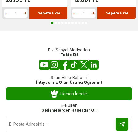
Sepete Ekle
Sepete Ekle
Bizi Sosyal Medyadan
Takip Et!
Satın Alma Rehberi
İhtiyacınız Olan Ürünü Öğrenin!
Hemen İncele!
E-Bülten
Gelişmelerden Haberdar Ol!