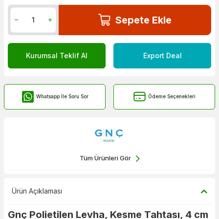
Sepete Ekle
Kurumsal Teklif Al
Export Deal
Whatsapp İle Soru Sor
Ödeme Seçenekleri
Tüm Ürünleri Gör
Ürün Açıklaması
Gnç Polietilen Levha, Kesme Tahtası, 4 cm