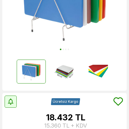
Ücretsiz Kargo
18.432
TL
15.360
TL + KDV