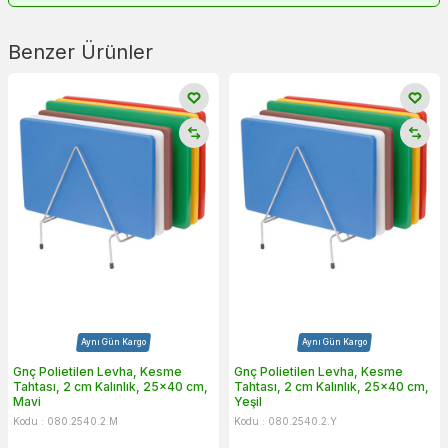
Benzer Ürünler
Aynı Gün Kargo
Aynı Gün Kargo
Gnç Polietilen Levha, Kesme
Gnç Polietilen Levha, Kesme
Tahtası, 2 cm Kalınlık, 25x40 cm,
Tahtası, 2 cm Kalınlık, 25x40 cm,
Mavi
Yeşil
Kodu : 080.2540.2.M
Kodu : 080.2540.2.Y