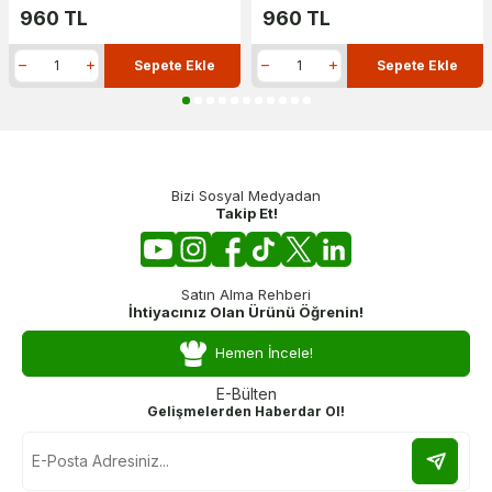
960
TL
960
TL
Sepete Ekle
Sepete Ekle
Bizi Sosyal Medyadan
Takip Et!
Satın Alma Rehberi
İhtiyacınız Olan Ürünü Öğrenin!
Hemen İncele!
E-Bülten
Gelişmelerden Haberdar Ol!