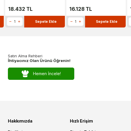
18.432
TL
16.128
TL
Sepete Ekle
Sepete Ekle
Satın Alma Rehberi
İhtiyacınız Olan Ürünü Öğrenin!
Hemen İncele!
Hakkımızda
Hızlı Erişim