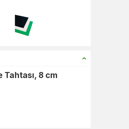
e Tahtası, 8 cm