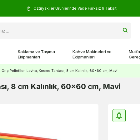
Yorum Yap 500 TL Kazan!
Saklama ve Taşıma
Kahve Makineleri ve
Mutfa
Ekipmanları
Ekipmanları
Gereç
Gnç Polietilen Levha, Kesme Tahtası, 8 cm Kalınlık, 60x60 cm, Mavi
sı, 8 cm Kalınlık, 60x60 cm, Mavi