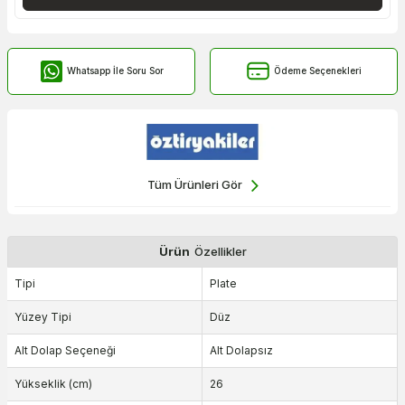
Whatsapp İle Soru Sor
Ödeme Seçenekleri
Tüm Ürünleri Gör
Ürün
Özellikler
Tipi
Plate
Yüzey Tipi
Düz
Alt Dolap Seçeneği
Alt Dolapsız
Yükseklik (cm)
26