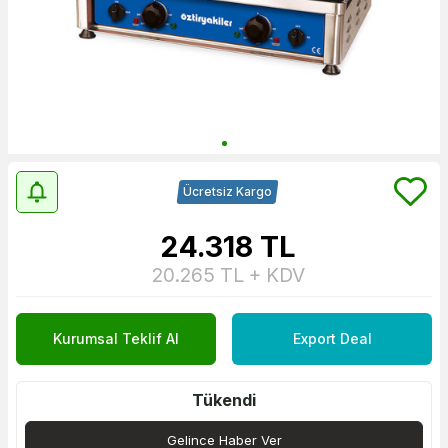
Ücretsiz Kargo
24.318
TL
20.265
TL + KDV
Kurumsal Teklif Al
Export Deal
Tükendi
Gelince Haber Ver