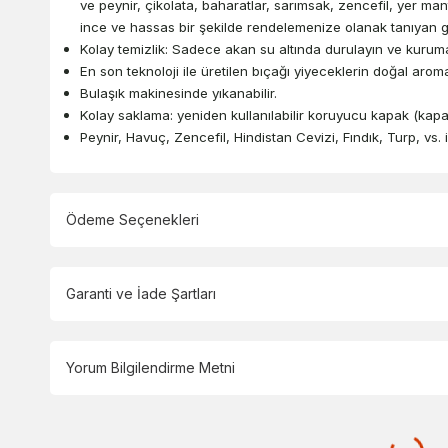
ve peynir, çikolata, baharatlar, sarımsak, zencefil, yer man
ince ve hassas bir şekilde rendelemenize olanak tanıyan g
Kolay temizlik: Sadece akan su altında durulayın ve kuruma
En son teknoloji ile üretilen bıçağı yiyeceklerin doğal aroma
Bulaşık makinesinde yıkanabilir.
Kolay saklama: yeniden kullanılabilir koruyucu kapak (kapa
Peynir, Havuç, Zencefil, Hindistan Cevizi, Fındık, Turp, vs. i
Ödeme Seçenekleri
Garanti ve İade Şartları
Yorum Bilgilendirme Metni