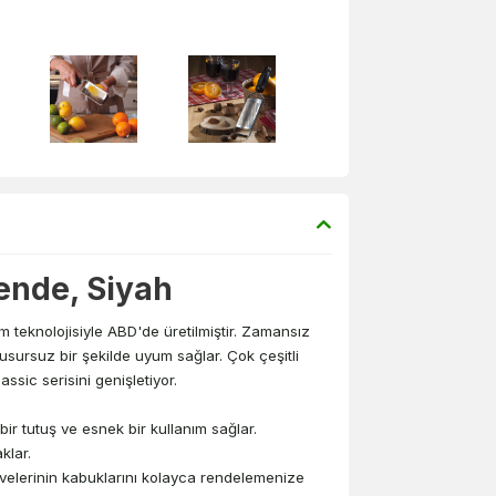
ende, Siyah
 teknolojisiyle ABD'de üretilmiştir. Zamansız
sursuz bir şekilde uyum sağlar. Çok çeşitli
ssic serisini genişletiyor.
r tutuş ve esnek bir kullanım sağlar.
klar.
eyvelerinin kabuklarını kolayca rendelemenize