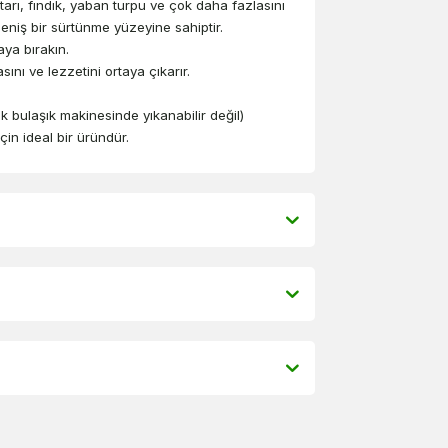
tarı, fındık, yaban turpu ve çok daha fazlasını
eniş bir sürtünme yüzeyine sahiptir.
ya bırakın.
sını ve lezzetini ortaya çıkarır.
k bulaşık makinesinde yıkanabilir değil)
çin ideal bir üründür.