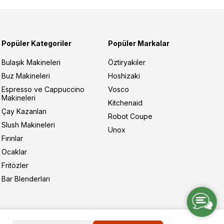
Popüler Kategoriler
Popüler Markalar
Bulaşık Makineleri
Öztiryakiler
Buz Makineleri
Hoshizaki
Espresso ve Cappuccino
Vosco
Makineleri
Kitchenaid
Çay Kazanları
Robot Coupe
Slush Makineleri
Unox
Fırınlar
Ocaklar
Fritözler
Bar Blenderları