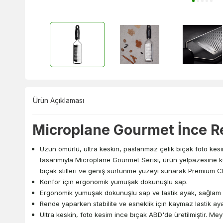
Ürün Açıklaması
Microplane Gourmet İnce R
Uzun ömürlü, ultra keskin, paslanmaz çelik bıçak foto kesim
tasarımıyla Microplane Gourmet Serisi, ürün yelpazesine ku
bıçak stilleri ve geniş sürtünme yüzeyi sunarak Premium Cla
Konfor için ergonomik yumuşak dokunuşlu sap.
Ergonomik yumuşak dokunuşlu sap ve lastik ayak, sağlam bi
Rende yaparken stabilite ve esneklik için kaymaz lastik aya
Ultra keskin, foto kesim ince bıçak ABD'de üretilmiştir. M